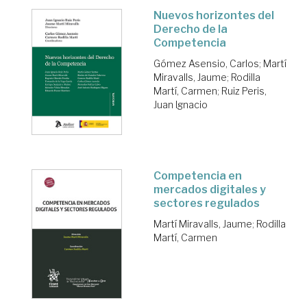
Nuevos horizontes del
Derecho de la
Competencia
Gómez Asensio, Carlos
;
Martí
Miravalls, Jaume
;
Rodilla
Martí, Carmen
;
Ruiz Peris,
Juan Ignacio
Competencia en
mercados digitales y
sectores regulados
Martí Miravalls, Jaume
;
Rodilla
Martí, Carmen