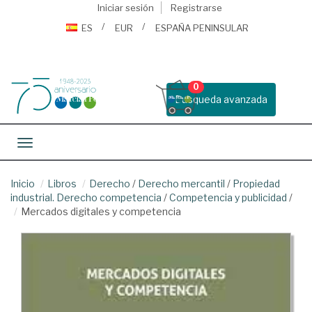
Iniciar sesión
Registrarse
ES
EUR
ESPAÑA PENINSULAR
0
Busqueda avanzada
Toggle navigation
Inicio
Libros
Derecho
/
Derecho mercantil
/
Propiedad
industrial. Derecho competencia
/
Competencia y publicidad
/
Mercados digitales y competencia