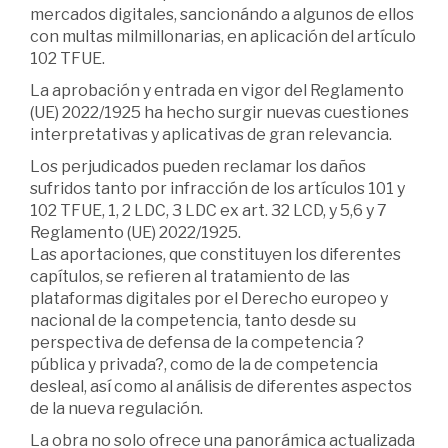
mercados digitales, sancionándo a algunos de ellos
con multas milmillonarias, en aplicación del artículo
102 TFUE.
La aprobación y entrada en vigor del Reglamento
(UE) 2022/1925 ha hecho surgir nuevas cuestiones
interpretativas y aplicativas de gran relevancia.
Los perjudicados pueden reclamar los daños
sufridos tanto por infracción de los artículos 101 y
102 TFUE, 1, 2 LDC, 3 LDC ex art. 32 LCD, y 5,6 y 7
Reglamento (UE) 2022/1925.
Las aportaciones, que constituyen los diferentes
capítulos, se refieren al tratamiento de las
plataformas digitales por el Derecho europeo y
nacional de la competencia, tanto desde su
perspectiva de defensa de la competencia ?
pública y privada?, como de la de competencia
desleal, así como al análisis de diferentes aspectos
de la nueva regulación.
La obra no solo ofrece una panorámica actualizada