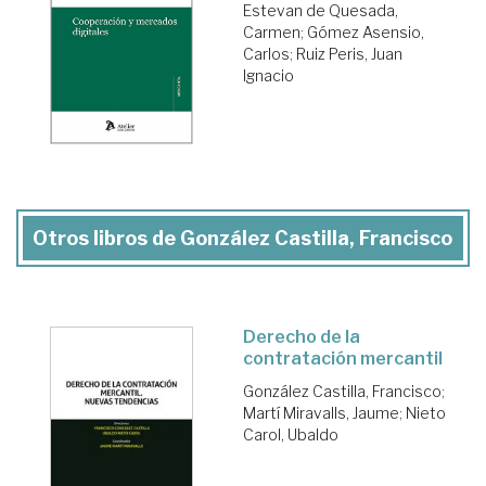
Estevan de Quesada,
Carmen
;
Gómez Asensio,
Carlos
;
Ruiz Peris, Juan
Ignacio
Otros libros de González Castilla, Francisco
Derecho de la
contratación mercantil
González Castilla, Francisco
;
Martí Miravalls, Jaume
;
Nieto
Carol, Ubaldo