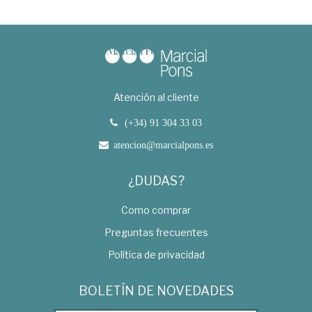
Atención al cliente
(+34) 91 304 33 03
atencion@marcialpons.es
¿DUDAS?
Como comprar
Preguntas frecuentes
Política de privacidad
BOLETÍN DE NOVEDADES