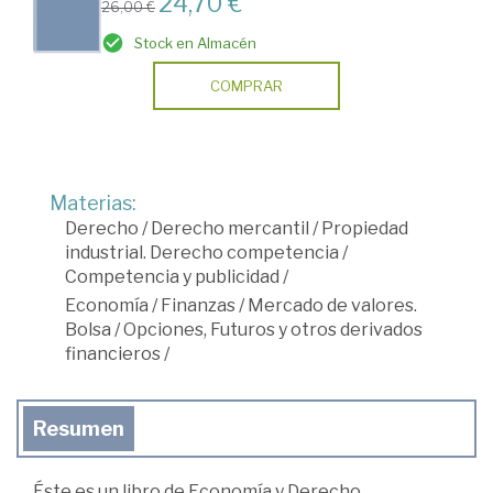
24,70 €
26,00 €
Stock en Almacén
COMPRAR
Materias:
Derecho
/
Derecho mercantil
/
Propiedad
industrial. Derecho competencia
/
Competencia y publicidad
/
Economía
/
Finanzas
/
Mercado de valores.
Bolsa
/
Opciones, Futuros y otros derivados
financieros
/
Resumen
Éste es un libro de Economía y Derecho