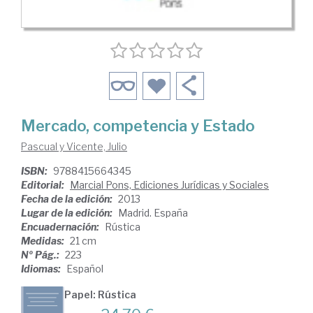
Mercado, competencia y Estado
Pascual y Vicente, Julio
ISBN:
9788415664345
Editorial:
Marcial Pons, Ediciones Jurídicas y Sociales
Fecha de la edición:
2013
Lugar de la edición:
Madrid. España
Encuadernación:
Rústica
Medidas:
21 cm
Nº Pág.:
223
Idiomas:
Español
Papel: Rústica