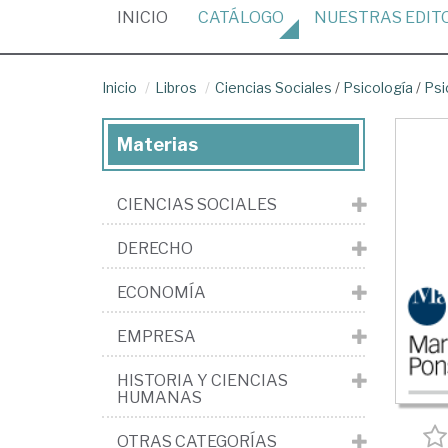
(CURRENT)
INICIO
CATÁLOGO
NUESTRAS
EDIT
Inicio
Libros
Ciencias Sociales
/
Psicología
/
Psi
Materias
CIENCIAS SOCIALES
DERECHO
ECONOMÍA
EMPRESA
HISTORIA Y CIENCIAS
HUMANAS
OTRAS CATEGORÍAS