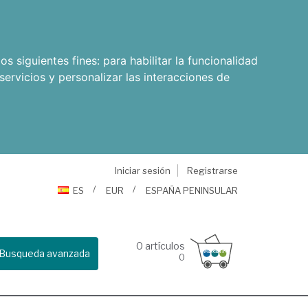
os siguientes fines:
para habilitar la funcionalidad
servicios y personalizar las interacciones de
Iniciar sesión
Registrarse
ES
EUR
ESPAÑA PENINSULAR
0
artículos
Busqueda avanzada
0