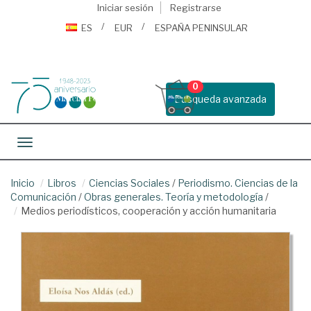
Iniciar sesión
Registrarse
ES
EUR
ESPAÑA PENINSULAR
0
Busqueda avanzada
Toggle navigation
Inicio
Libros
Ciencias Sociales
/
Periodismo. Ciencias de la
Comunicación
/
Obras generales. Teoría y metodología
/
Medios periodísticos, cooperación y acción humanitaria