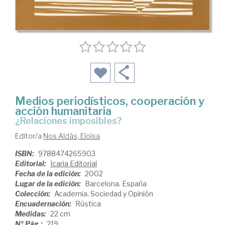
Medios periodísticos, cooperación y
acción humanitaria
¿Relaciones imposibles?
Editor/a
Nos Aldás, Eloísa
ISBN:
9788474265903
Editorial:
Icaria Editorial
Fecha de la edición:
2002
Lugar de la edición:
Barcelona. España
Colección:
Academia. Sociedad y Opinión
Encuadernación:
Rústica
Medidas:
22 cm
Nº Pág.:
219