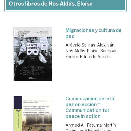
Otros libros de Nos Aldás, Eloísa
Migraciones y cultura de
paz
Arévalo Salinas, Alex Iván
;
Nos Aldás, Eloísa
;
Sandoval
Forero, Eduardo Andrés
Comunicación para la
paz en acción =
Communication for
peace in action
Ahmed Ali, Fatuma
;
Martín
Galán, José Ignacio
;
Nos