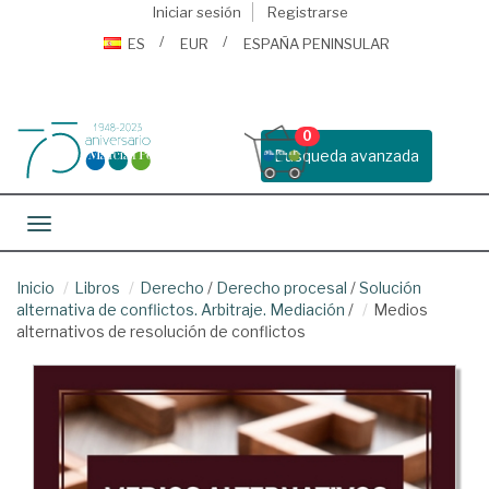
Iniciar sesión
Registrarse
ES
EUR
ESPAÑA PENINSULAR
0
Busqueda avanzada
Toggle navigation
Inicio
Libros
Derecho
/
Derecho procesal
/
Solución
alternativa de conflictos. Arbitraje. Mediación
/
Medios
alternativos de resolución de conflictos