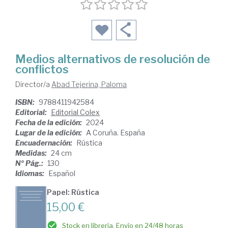
Medios alternativos de resolución de
conflictos
Director/a
Abad Tejerina, Paloma
ISBN:
9788411942584
Editorial:
Editorial Colex
Fecha de la edición:
2024
Lugar de la edición:
A Coruña. España
Encuadernación:
Rústica
Medidas:
24 cm
Nº Pág.:
130
Idiomas:
Español
Papel: Rústica
15,00 €
Stock en librería. Envío en 24/48 horas