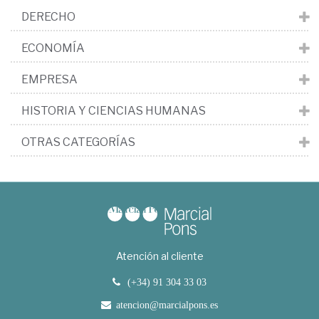
DERECHO
ECONOMÍA
EMPRESA
HISTORIA Y CIENCIAS HUMANAS
OTRAS CATEGORÍAS
Atención al cliente
(+34) 91 304 33 03
atencion@marcialpons.es