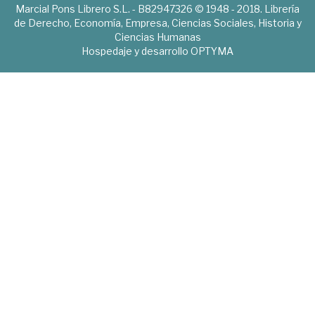
Marcial Pons Librero S.L. - B82947326 © 1948 - 2018. Librería
de Derecho, Economía, Empresa, Ciencias Sociales, Historia y
Ciencias Humanas
Hospedaje y desarrollo
OPTYMA