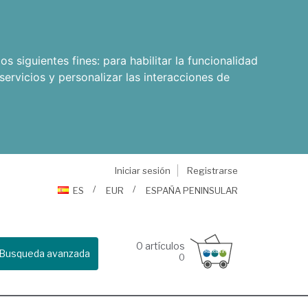
os siguientes fines:
para habilitar la funcionalidad
servicios y personalizar las interacciones de
Iniciar sesión
Registrarse
ES
EUR
ESPAÑA PENINSULAR
0
artículos
Busqueda avanzada
0