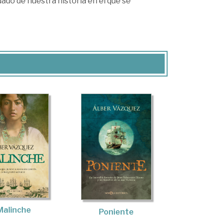
dado de nuestra historia en el que se
Malinche
Poniente