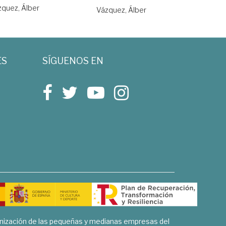
quez, Álber
Vázquez, Álber
ES
SÍGUENOS EN
rnización de las pequeñas y medianas empresas del