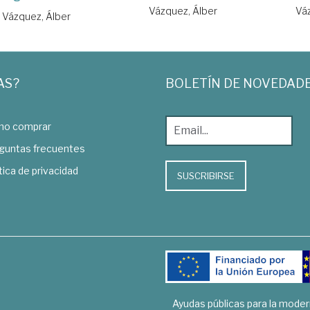
Vázquez, Álber
Váz
Vázquez, Álber
AS?
BOLETÍN DE NOVEDAD
o comprar
guntas frecuentes
tica de privacidad
SUSCRIBIRSE
Ayudas públicas para la mode