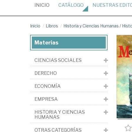
(CURRENT)
INICIO
CATÁLOGO
NUESTRAS
EDIT
Inicio
Libros
Historia y Ciencias Humanas
/
Hist
Materias
CIENCIAS SOCIALES
DERECHO
ECONOMÍA
EMPRESA
HISTORIA Y CIENCIAS
HUMANAS
OTRAS CATEGORÍAS