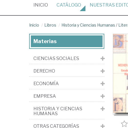
(CURRENT)
INICIO
CATÁLOGO
NUESTRAS
EDIT
Inicio
Libros
Historia y Ciencias Humanas
/
Liter
Materias
CIENCIAS SOCIALES
DERECHO
ECONOMÍA
EMPRESA
HISTORIA Y CIENCIAS
HUMANAS
OTRAS CATEGORÍAS