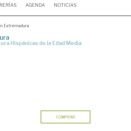
BRERÍAS
AGENDA
NOTICIAS
en Extremadura
ura
tura Hispánicas de la Edad Media
COMPRAR