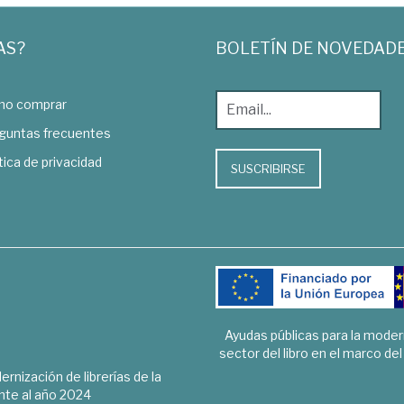
AS?
BOLETÍN DE NOVEDAD
o comprar
guntas frecuentes
tica de privacidad
SUSCRIBIRSE
Ayudas públicas para la mode
sector del libro en el marco de
rnización de librerías de la
te al año 2024