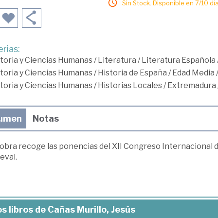
Sin Stock. Disponible en 7/10 día
rias:
toria y Ciencias Humanas
/
Literatura
/
Literatura Española
toria y Ciencias Humanas
/
Historia de España
/
Edad Media
toria y Ciencias Humanas
/
Historias Locales
/
Extremadura
umen
Notas
obra recoge las ponencias del XII Congreso Internacional d
eval.
s libros de Cañas Murillo, Jesús