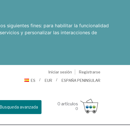
os siguientes fines:
para habilitar la funcionalidad
servicios y personalizar las interacciones de
Iniciar sesión
Registrarse
ES
EUR
ESPAÑA PENINSULAR
0
artículos
Busqueda avanzada
0