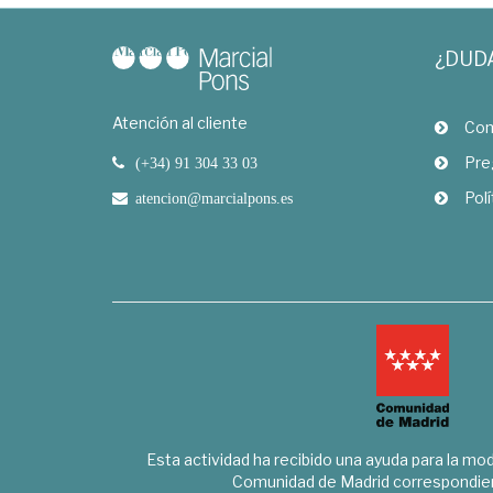
¿DUD
Atención al cliente
Com
Pre
(+34) 91 304 33 03
Polí
atencion@marcialpons.es
Esta actividad ha recibido una ayuda para la mode
Comunidad de Madrid correspondien