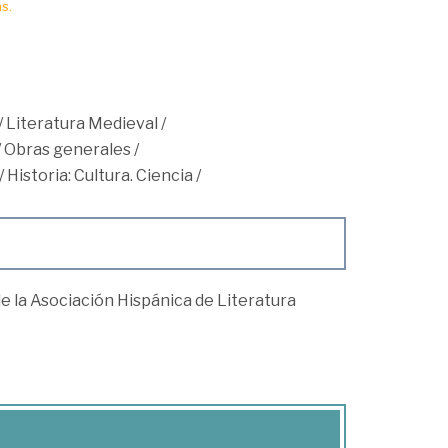
s.
/
Literatura Medieval
/
/
Obras generales
/
/
Historia: Cultura. Ciencia
/
e la Asociación Hispánica de Literatura