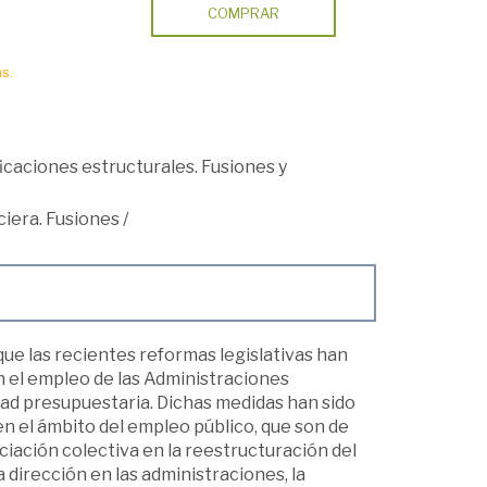
COMPRAR
s.
icaciones estructurales. Fusiones y
iera. Fusiones
/
que las recientes reformas legislativas han
n el empleo de las Administraciones
lidad presupuestaria. Dichas medidas han sido
n el ámbito del empleo público, que son de
ciación colectiva en la reestructuración del
a dirección en las administraciones, la