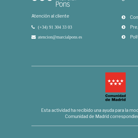
Atención al cliente
Com
Pre
(+34) 91 304 33 03
Polí
atencion@marcialpons.es
Esta actividad ha recibido una ayuda para la mode
Comunidad de Madrid correspondien