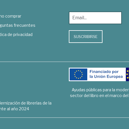
o comprar
guntas frecuentes
tica de privacidad
SUSCRIBIRSE
Ayudas públicas para la mode
sector del libro en el marco de
rnización de librerías de la
te al año 2024