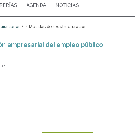
BRERÍAS
AGENDA
NOTICIAS
quisiciones
/
Medidas de reestructuración
n empresarial del empleo público
uel