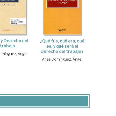
 y Derecho del
¿Qué fue, qué era, qué
trabajo
es, y qué será el
Derecho del trabajo?
omínguez, Ángel
Arias Domínguez, Ángel