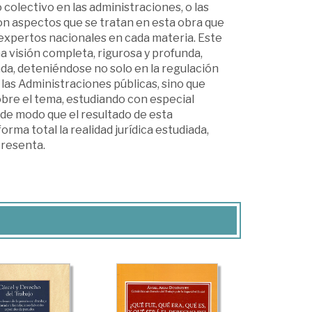
 colectivo en las administraciones, o las
son aspectos que se tratan en esta obra que
 expertos nacionales en cada materia. Este
a visión completa, rigurosa y profunda,
gada, deteniéndose no solo en la regulación
las Administraciones públicas, sino que
obre el tema, estudiando con especial
 de modo que el resultado de esta
ma total la realidad jurídica estudiada,
presenta.