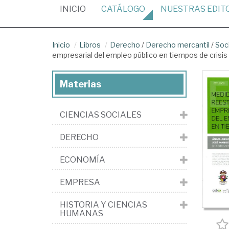
(CURRENT)
INICIO
CATÁLOGO
NUESTRAS
EDIT
Inicio
Libros
Derecho
/
Derecho mercantil
/
Soc
empresarial del empleo público en tiempos de crisis
Materias
CIENCIAS SOCIALES
DERECHO
ECONOMÍA
EMPRESA
HISTORIA Y CIENCIAS
HUMANAS