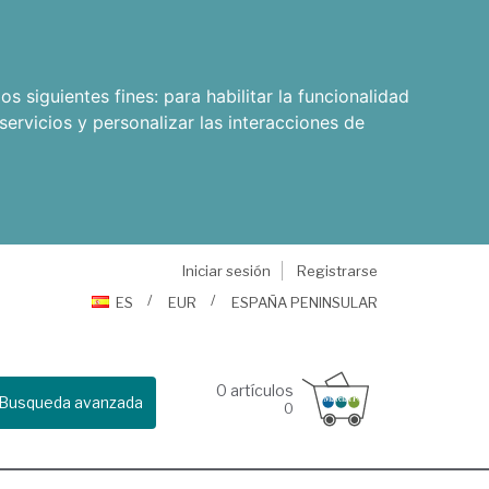
os siguientes fines:
para habilitar la funcionalidad
servicios y personalizar las interacciones de
Iniciar sesión
Registrarse
ES
EUR
ESPAÑA PENINSULAR
0
artículos
Busqueda avanzada
0