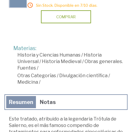
Sin Stock. Disponible en 7/10 días.
COMPRAR
Materias:
Historia y Ciencias Humanas
/
Historia
Universal
/
Historia Medieval
/
Obras generales.
Fuentes
/
Otras Categorías
/
Divulgación científica
/
Medicina
/
Resumen
Notas
Este tratado, atribuido a la legendaria Trótula de
Salerno, es el más famoso compendio de
tratamientos para enfermedades ginecológicas de