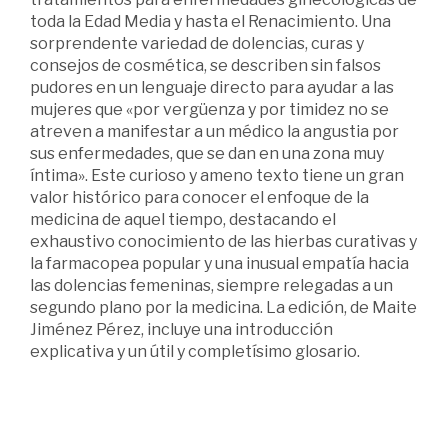
toda la Edad Media y hasta el Renacimiento. Una
sorprendente variedad de dolencias, curas y
consejos de cosmética, se describen sin falsos
pudores en un lenguaje directo para ayudar a las
mujeres que «por vergüenza y por timidez no se
atreven a manifestar a un médico la angustia por
sus enfermedades, que se dan en una zona muy
íntima». Este curioso y ameno texto tiene un gran
valor histórico para conocer el enfoque de la
medicina de aquel tiempo, destacando el
exhaustivo conocimiento de las hierbas curativas y
la farmacopea popular y una inusual empatía hacia
las dolencias femeninas, siempre relegadas a un
segundo plano por la medicina. La edición, de Maite
Jiménez Pérez, incluye una introducción
explicativa y un útil y completísimo glosario.