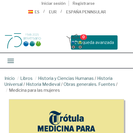
Iniciar sesión
Registrarse
ES
EUR
ESPAÑA PENINSULAR
0
Busqueda avanzada
Toggle navigation
Inicio
Libros
Historia y Ciencias Humanas
/
Historia
Universal
/
Historia Medieval
/
Obras generales. Fuentes
/
Medicina para las mujeres