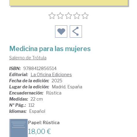
Medicina para las mujeres
Salerno de Trótula
ISBN:
9788412856514
Editorial:
La Oficina Ediciones
Fecha de la edición:
2025
Lugar de la edición:
Madrid. España
Encuadernación:
Rústica
Medidas:
22 cm
Nº Pág.:
112
Idiomas:
Español
Papel: Rústica
18,00 €