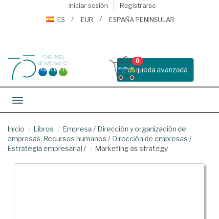
Iniciar sesión
Registrarse
ES
EUR
ESPAÑA PENINSULAR
0
Busqueda avanzada
Toggle navigation
Inicio
Libros
Empresa
/
Dirección y organización de
empresas. Recursos humanos
/
Dirección de empresas
/
Estrategia empresarial
/
Marketing as strategy