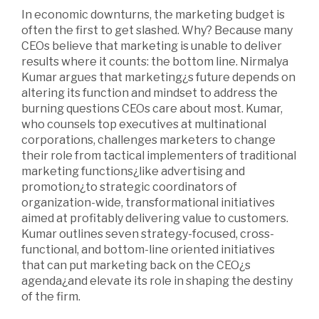
In economic downturns, the marketing budget is
often the first to get slashed. Why? Because many
CEOs believe that marketing is unable to deliver
results where it counts: the bottom line. Nirmalya
Kumar argues that marketing¿s future depends on
altering its function and mindset to address the
burning questions CEOs care about most. Kumar,
who counsels top executives at multinational
corporations, challenges marketers to change
their role from tactical implementers of traditional
marketing functions¿like advertising and
promotion¿to strategic coordinators of
organization-wide, transformational initiatives
aimed at profitably delivering value to customers.
Kumar outlines seven strategy-focused, cross-
functional, and bottom-line oriented initiatives
that can put marketing back on the CEO¿s
agenda¿and elevate its role in shaping the destiny
of the firm.