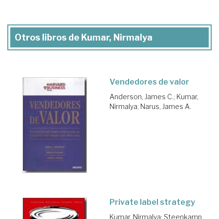
Otros libros de Kumar, Nirmalya
Vendedores de valor
Anderson, James C.
;
Kumar,
Nirmalya
;
Narus, James A.
Private label strategy
Kumar, Nirmalya
;
Steenkamp,