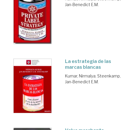
Jan-Benedict E.M.
La estrategia de las
marcas blancas
Kumar, Nirmalya
;
Steenkamp,
Jan-Benedict E.M.