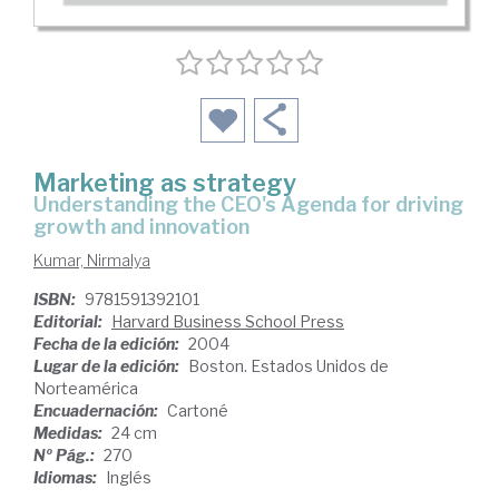
Marketing as strategy
understanding the CEO's Agenda for driving
growth and innovation
Kumar, Nirmalya
ISBN:
9781591392101
Editorial:
Harvard Business School Press
Fecha de la edición:
2004
Lugar de la edición:
Boston. Estados Unidos de
Norteamérica
Encuadernación:
Cartoné
Medidas:
24 cm
Nº Pág.:
270
Idiomas:
Inglés