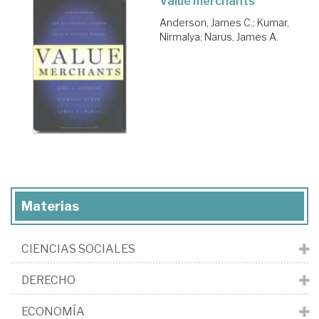
Value merchants
Anderson, James C.
;
Kumar,
Nirmalya
;
Narus, James A.
Materias
CIENCIAS SOCIALES
DERECHO
ECONOMÍA