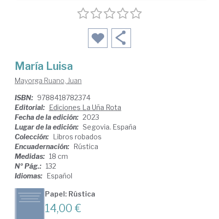
María Luisa
Mayorga Ruano, Juan
ISBN:
9788418782374
Editorial:
Ediciones La Uña Rota
Fecha de la edición:
2023
Lugar de la edición:
Segovia. España
Colección:
Libros robados
Encuadernación:
Rústica
Medidas:
18 cm
Nº Pág.:
132
Idiomas:
Español
Papel: Rústica
14,00 €