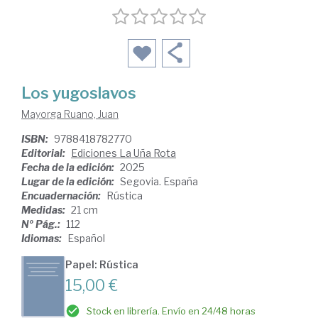
Los yugoslavos
Mayorga Ruano, Juan
ISBN:
9788418782770
Editorial:
Ediciones La Uña Rota
Fecha de la edición:
2025
Lugar de la edición:
Segovia. España
Encuadernación:
Rústica
Medidas:
21 cm
Nº Pág.:
112
Idiomas:
Español
Papel: Rústica
15,00 €
Stock en librería. Envío en 24/48 horas