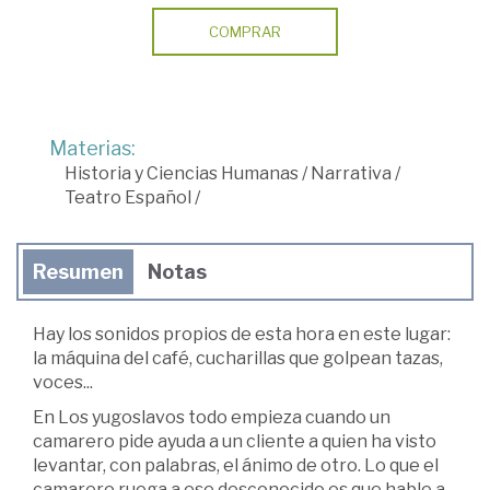
COMPRAR
Materias:
Historia y Ciencias Humanas
/
Narrativa
/
Teatro Español
/
Resumen
Notas
Hay los sonidos propios de esta hora en este lugar:
la máquina del café, cucharillas que golpean tazas,
voces...
En Los yugoslavos todo empieza cuando un
camarero pide ayuda a un cliente a quien ha visto
levantar, con palabras, el ánimo de otro. Lo que el
camarero ruega a ese desconocido es que hable a