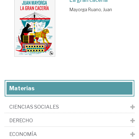
La gran cacería
Mayorga Ruano, Juan
Materias
CIENCIAS SOCIALES
DERECHO
ECONOMÍA