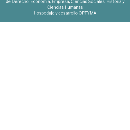
de Derecho, Economía, Empresa, Ciencias Sociales, Historia y
Ciencias Humanas
Hospedaje y desarrollo
OPTYMA