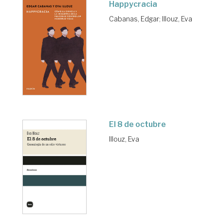
Happycracia
Cabanas, Edgar
;
Illouz, Eva
El 8 de octubre
Illouz, Eva