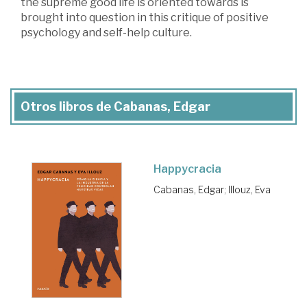
the supreme good life is oriented towards is
brought into question in this critique of positive
psychology and self-help culture.
Otros libros de Cabanas, Edgar
Happycracia
Cabanas, Edgar
;
Illouz, Eva