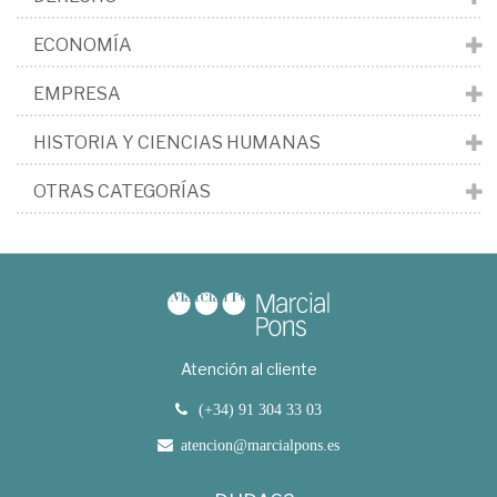
ECONOMÍA
EMPRESA
HISTORIA Y CIENCIAS HUMANAS
OTRAS CATEGORÍAS
Atención al cliente
(+34) 91 304 33 03
atencion@marcialpons.es