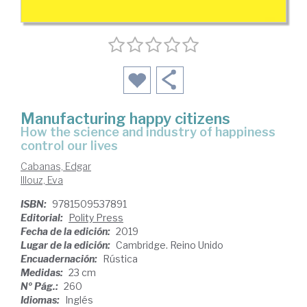
Manufacturing happy citizens
how the science and industry of happiness
control our lives
Cabanas, Edgar
Illouz, Eva
ISBN:
9781509537891
Editorial:
Polity Press
Fecha de la edición:
2019
Lugar de la edición:
Cambridge. Reino Unido
Encuadernación:
Rústica
Medidas:
23 cm
Nº Pág.:
260
Idiomas:
Inglés