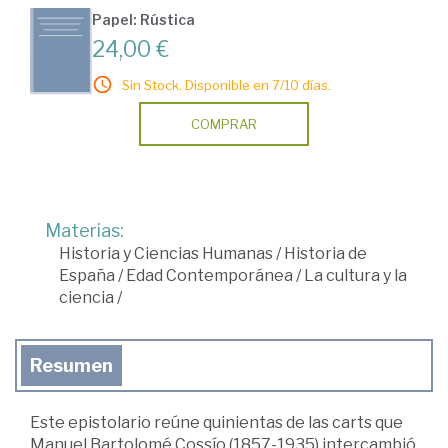
Papel: Rústica
24,00 €
Sin Stock. Disponible en 7/10 días.
COMPRAR
Materias:
Historia y Ciencias Humanas
/
Historia de
España
/
Edad Contemporánea
/
La cultura y la
ciencia
/
Resumen
Este epistolario reúne quinientas de las carts que
Manuel Bartolomé Cossío (1857-1935) intercambió