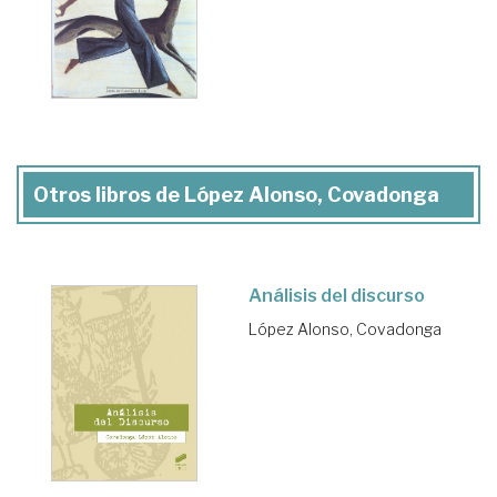
Otros libros de López Alonso, Covadonga
Análisis del discurso
López Alonso, Covadonga