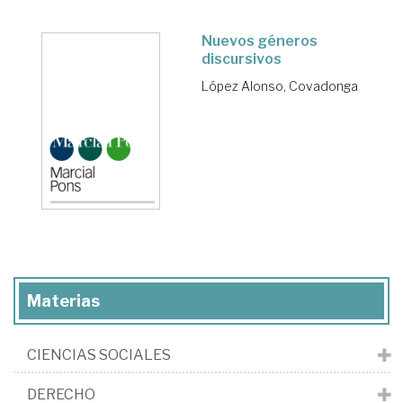
Nuevos géneros
discursivos
López Alonso, Covadonga
Materias
CIENCIAS SOCIALES
DERECHO