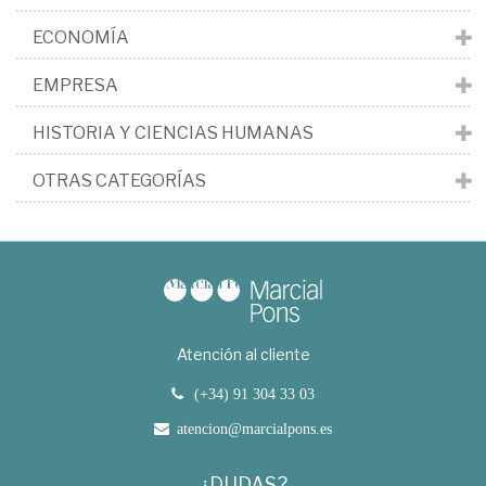
ECONOMÍA
EMPRESA
HISTORIA Y CIENCIAS HUMANAS
OTRAS CATEGORÍAS
Atención al cliente
(+34) 91 304 33 03
atencion@marcialpons.es
¿DUDAS?