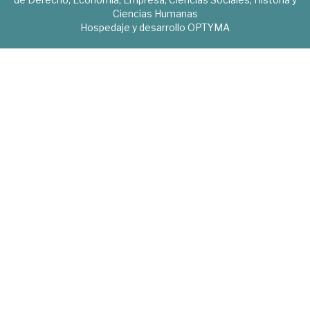
Ciencias Humanas
Hospedaje y desarrollo
OPTYMA