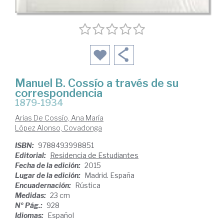
Manuel B. Cossío a través de su
correspondencia
1879-1934
Arias De Cossío, Ana María
López Alonso, Covadonga
ISBN:
9788493998851
Editorial:
Residencia de Estudiantes
Fecha de la edición:
2015
Lugar de la edición:
Madrid. España
Encuadernación:
Rústica
Medidas:
23 cm
Nº Pág.:
928
Idiomas:
Español