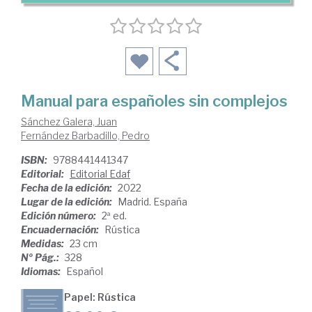
Manual para españoles sin complejos
Sánchez Galera, Juan
Fernández Barbadillo, Pedro
ISBN:
9788441441347
Editorial:
Editorial Edaf
Fecha de la edición:
2022
Lugar de la edición:
Madrid. España
Edición número:
2ª ed.
Encuadernación:
Rústica
Medidas:
23 cm
Nº Pág.:
328
Idiomas:
Español
Papel: Rústica