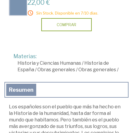
22,00 €
Sin Stock. Disponible en 7/10 días.
COMPRAR
Materias:
Historia y Ciencias Humanas
/
Historia de
España
/
Obras generales
/
Obras generales
/
Resumen
Los españoles son el pueblo que más ha hecho en
la Historia de la humanidad, hasta dar forma al
mundo que habitamos. Pero también es el pueblo
más avergonzado de sus triunfos, sus logros, sus
victorias y sus descubrimientos. Los complejos le