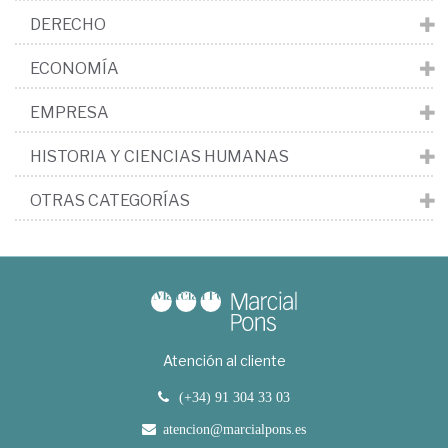
DERECHO
ECONOMÍA
EMPRESA
HISTORIA Y CIENCIAS HUMANAS
OTRAS CATEGORÍAS
Atención al cliente
(+34) 91 304 33 03
atencion@marcialpons.es