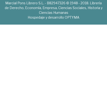
Marcial Pons Librero S.L. - B82947326 © 1948 - 2018. Librería
de Derecho, Economía, Empresa, Ciencias Sociales, Historia y
Ciencias Humanas
Hospedaje y desarrollo
OPTYMA