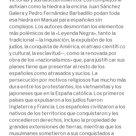
asfixian como la hiedra a la encina. Juan Sánchez
Galera y Pedro Fernández Barbadillo podan toda
esa hiedra en Manual para españoles sin
complejos. Los autores desmontan los elementos
más polémicos de la «Leyenda Negra», tanto la
tradicional —la Inquisición, la expulsión de los
judíos, la conquista de América, el atraso científi co
y cultural, la esclavitud—, como la renovada por
obra de los «nazionalismos» que, para justifi car sus
planes tiene que presentar al resto de los
españoles como atrasados y sucios. La
persecución por motivos religiosos fue mucho más
dura entre los protestantes, los vietnamitas y los
japoneses que en la España católica. Los primeros
países que expulsaron a los judíos fueron
Inglaterra y Francia. Los españoles civilizaron a los
nativos de los territorios que conquistaron y les
concedieron derechos, incluso la propiedad de
grandes extensiones de tierras, mientras que los
musulmanes sometieron a sus conquistados a