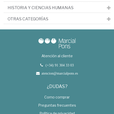
HISTORIA Y CIENCIAS HUMANAS
OTRAS CATEGORÍAS
Atención al cliente
(+34) 91 304 33 03
atencion@marcialpons.es
¿DUDAS?
Como comprar
Preguntas frecuentes
Política de privacidad