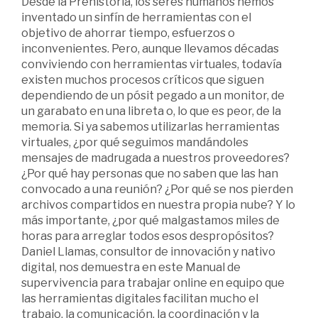
Desde la Prehistoria, los seres humanos hemos
inventado un sinfín de herramientas con el
objetivo de ahorrar tiempo, esfuerzos o
inconvenientes. Pero, aunque llevamos décadas
conviviendo con herramientas virtuales, todavía
existen muchos procesos críticos que siguen
dependiendo de un pósit pegado a un monitor, de
un garabato en una libreta o, lo que es peor, de la
memoria. Si ya sabemos utilizarlas herramientas
virtuales, ¿por qué seguimos mandándoles
mensajes de madrugada a nuestros proveedores?
¿Por qué hay personas que no saben que las han
convocado a una reunión? ¿Por qué se nos pierden
archivos compartidos en nuestra propia nube? Y lo
más importante, ¿por qué malgastamos miles de
horas para arreglar todos esos despropósitos?
Daniel Llamas, consultor de innovación y nativo
digital, nos demuestra en este Manual de
supervivencia para trabajar online en equipo que
las herramientas digitales facilitan mucho el
trabajo, la comunicación, la coordinación y la