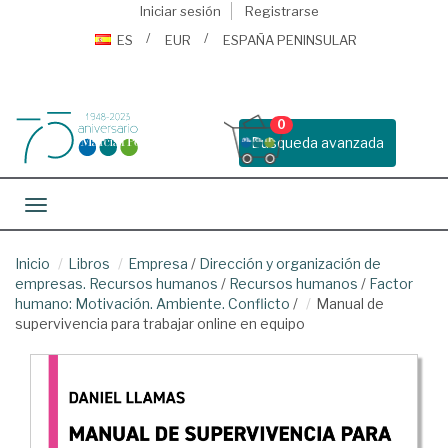
Iniciar sesión
Registrarse
ES
EUR
ESPAÑA PENINSULAR
0
Busqueda avanzada
Toggle navigation
Inicio
Libros
Empresa
/
Dirección y organización de
empresas. Recursos humanos
/
Recursos humanos
/
Factor
humano: Motivación. Ambiente. Conflicto
/
Manual de
supervivencia para trabajar online en equipo