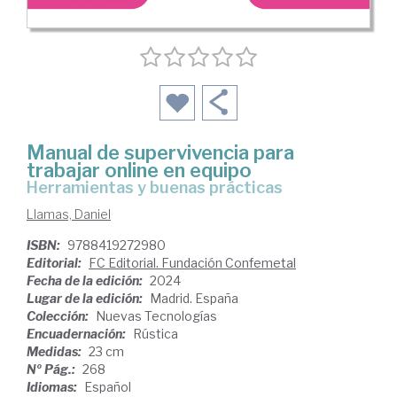
Manual de supervivencia para
trabajar online en equipo
herramientas y buenas prácticas
Llamas, Daniel
ISBN:
9788419272980
Editorial:
FC Editorial. Fundación Confemetal
Fecha de la edición:
2024
Lugar de la edición:
Madrid. España
Colección:
Nuevas Tecnologías
Encuadernación:
Rústica
Medidas:
23 cm
Nº Pág.:
268
Idiomas:
Español