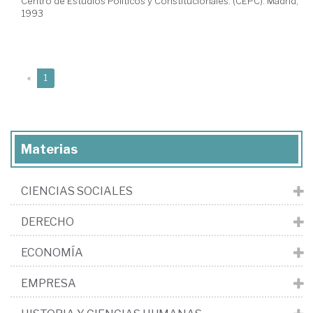
Centro de Estudios Políticos y Constitucionales. (CEPC). Madrid,
1993
(current)
«
1
Materias
CIENCIAS SOCIALES
DERECHO
ECONOMÍA
EMPRESA