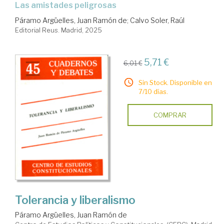
las amistades peligrosas
Páramo Argüelles, Juan Ramón de
;
Calvo Soler, Raúl
Editorial Reus. Madrid, 2025
5,71 €
6,01 €
Sin Stock. Disponible en
7/10 días.
COMPRAR
Tolerancia y liberalismo
Páramo Argüelles, Juan Ramón de