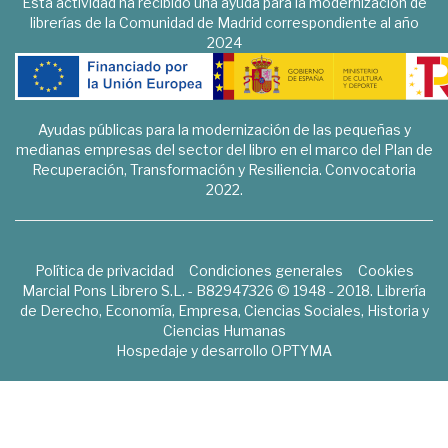
Esta actividad ha recibido una ayuda para la modernización de
librerías de la Comunidad de Madrid correspondiente al año
2024
Ayudas públicas para la modernización de las pequeñas y
medianas empresas del sector del libro en el marco del Plan de
Recuperación, Transformación y Resiliencia. Convocatoria
2022.
Política de privacidad
Condiciones generales
Cookies
Marcial Pons Librero S.L. - B82947326 © 1948 - 2018. Librería
de Derecho, Economía, Empresa, Ciencias Sociales, Historia y
Ciencias Humanas
Hospedaje y desarrollo
OPTYMA