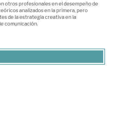
con otros profesionales en el desempeño de
 teóricos analizados en la primera, pero
es de la estrategia creativa en la
 de comunicación.