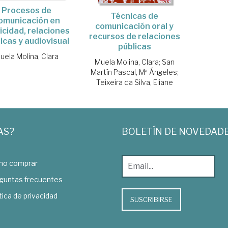
Procesos de
Técnicas de
omunicación en
comunicación oral y
icidad, relaciones
recursos de relaciones
icas y audiovisual
públicas
uela Molina, Clara
Muela Molina, Clara
;
San
Martín Pascal, Mª Ángeles
;
Teixeira da Silva, Eliane
AS?
BOLETÍN DE NOVEDAD
o comprar
guntas frecuentes
tica de privacidad
SUSCRIBIRSE