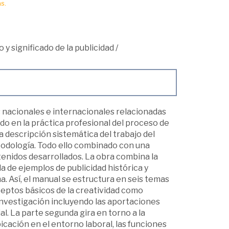
s.
y significado de la publicidad
/
as nacionales e internacionales relacionadas
do en la práctica profesional del proceso de
na descripción sistemática del trabajo del
todología. Todo ello combinado con una
enidos desarrollados. La obra combina la
a de ejemplos de publicidad histórica y
a. Así, el manual se estructura en seis temas
ceptos básicos de la creatividad como
 investigación incluyendo las aportaciones
al. La parte segunda gira en torno a la
icación en el entorno laboral, las funciones