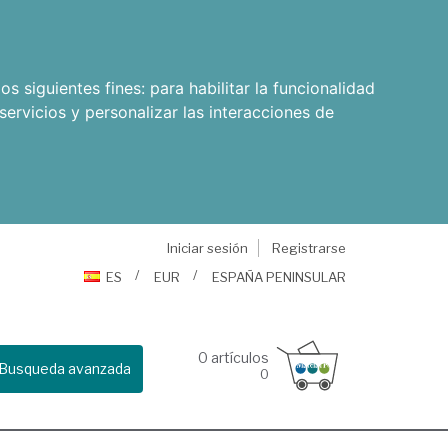
os siguientes fines:
para habilitar la funcionalidad
servicios y personalizar las interacciones de
Iniciar sesión
Registrarse
ES
EUR
ESPAÑA PENINSULAR
0
artículos
Busqueda avanzada
0