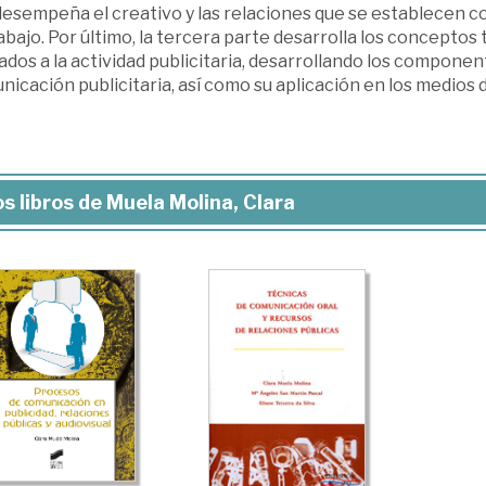
desempeña el creativo y las relaciones que se establecen 
abajo. Por último, la tercera parte desarrolla los conceptos
ados a la actividad publicitaria, desarrollando los component
icación publicitaria, así como su aplicación en los medios
s libros de Muela Molina, Clara