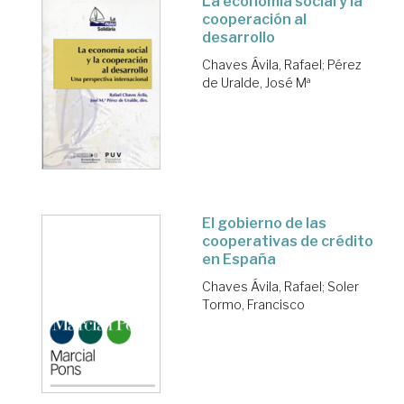
La economía social y la
cooperación al
desarrollo
Chaves Ávila, Rafael
;
Pérez
de Uralde, José Mª
El gobierno de las
cooperativas de crédito
en España
Chaves Ávila, Rafael
;
Soler
Tormo, Francisco