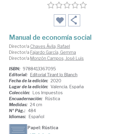
Manual de economía social
Director/a
Chaves Ávila, Rafael
Director/a
Fajardo García, Gemma
Director/a
Monzón Campos, José Luis
ISBN:
9788413367095
Editorial:
Editorial Tirant lo Blanch
Fecha de la edición:
2020
Lugar de la edición:
Valencia. España
Colección:
Los Impuestos
Encuadernación:
Rústica
Medidas:
24 cm
Nº Pág.:
484
Idiomas:
Español
Papel: Rústica