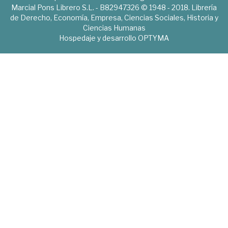
Marcial Pons Librero S.L. - B82947326 © 1948 - 2018. Librería
de Derecho, Economía, Empresa, Ciencias Sociales, Historia y
Ciencias Humanas
Hospedaje y desarrollo
OPTYMA