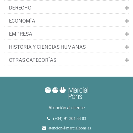
DERECHO
ECONOMÍA
EMPRESA
HISTORIA Y CIENCIAS HUMANAS
OTRAS CATEGORÍAS
Atención al cliente
(+34) 91 304 33 03
atencion@marcialpons.es