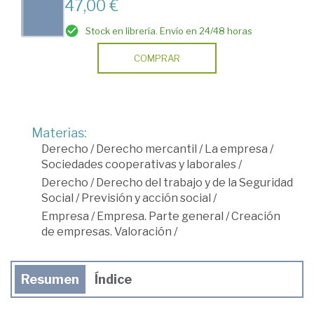
47,00 €
Stock en librería. Envío en 24/48 horas
COMPRAR
Materias:
Derecho
/
Derecho mercantil
/
La empresa
/
Sociedades cooperativas y laborales
/
Derecho
/
Derecho del trabajo y de la Seguridad
Social
/
Previsión y acción social
/
Empresa
/
Empresa. Parte general
/
Creación
de empresas. Valoración
/
Resumen
Índice