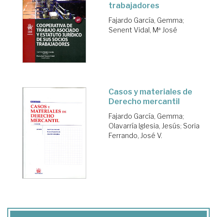
trabajadores
Fajardo García, Gemma
;
Senent Vidal, Mª José
Casos y materiales de
Derecho mercantil
Fajardo García, Gemma
;
Olavarría Iglesia, Jesús
;
Soria
Ferrando, José V.