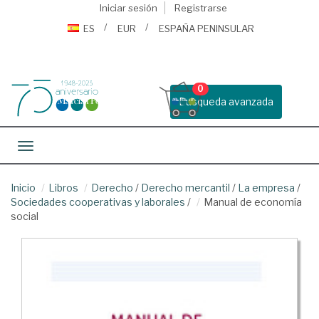
Iniciar sesión
Registrarse
ES
EUR
ESPAÑA PENINSULAR
0
Busqueda avanzada
Toggle navigation
Inicio
Libros
Derecho
/
Derecho mercantil
/
La empresa
/
Sociedades cooperativas y laborales
/
Manual de economía
social