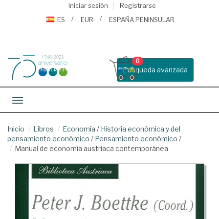
Iniciar sesión
Registrarse
ES
EUR
ESPAÑA PENINSULAR
0
Busqueda avanzada
Toggle navigation
Inicio
Libros
Economía
/
Historia económica y del
pensamiento económico
/
Pensamiento económico
/
Manual de economía austriaca contemporánea