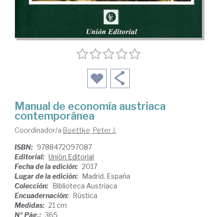
Manual de economía austriaca
contemporánea
Coordinador/a
Boettke, Peter J.
ISBN:
9788472097087
Editorial:
Unión Editorial
Fecha de la edición:
2017
Lugar de la edición:
Madrid. España
Colección:
Biblioteca Austriaca
Encuadernación:
Rústica
Medidas:
21 cm
Nº Pág.:
365