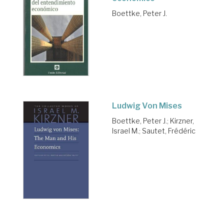
Boettke, Peter J.
Ludwig Von Mises
Boettke, Peter J.
;
Kirzner,
Israel M.
;
Sautet, Frédéric