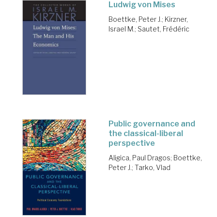
Ludwig von Mises
Boettke, Peter J.
;
Kirzner,
Israel M.
;
Sautet, Frédéric
Public governance and
the classical-liberal
perspective
Aligica, Paul Dragos
;
Boettke,
Peter J.
;
Tarko, Vlad