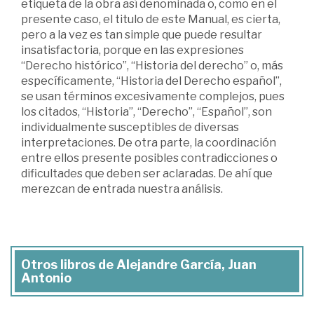
etiqueta de la obra así denominada o, como en el
presente caso, el titulo de este Manual, es cierta,
pero a la vez es tan simple que puede resultar
insatisfactoria, porque en las expresiones
“Derecho histórico”, “Historia del derecho” o, más
específicamente, “Historia del Derecho español”,
se usan términos excesivamente complejos, pues
los citados, “Historia”, “Derecho”, “Español”, son
individualmente susceptibles de diversas
interpretaciones. De otra parte, la coordinación
entre ellos presente posibles contradicciones o
dificultades que deben ser aclaradas. De ahí que
merezcan de entrada nuestra análisis.
Otros libros de Alejandre García, Juan
Antonio