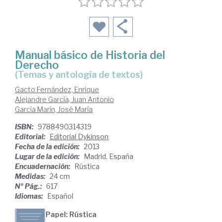
Manual básico de Historia del
Derecho
(temas y antología de textos)
Gacto Fernández, Enrique
Alejandre García, Juan Antonio
García Marín, José María
ISBN:
9788490314319
Editorial:
Editorial Dykinson
Fecha de la edición:
2013
Lugar de la edición:
Madrid. España
Encuadernación:
Rústica
Medidas:
24 cm
Nº Pág.:
617
Idiomas:
Español
Papel: Rústica