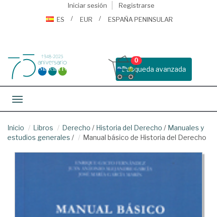
Iniciar sesión
Registrarse
ES
EUR
ESPAÑA PENINSULAR
0
Busqueda avanzada
Toggle navigation
Inicio
Libros
Derecho
/
Historia del Derecho
/
Manuales y
estudios generales
/
Manual básico de Historia del Derecho