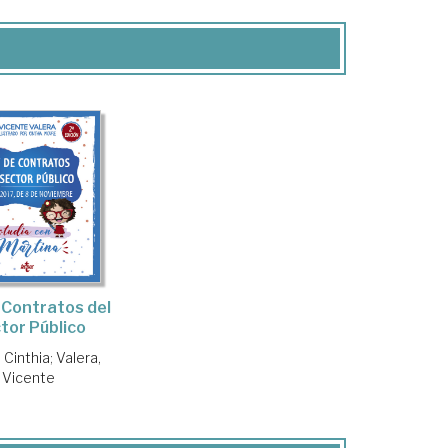
 Contratos del
tor Público
 Cinthia
;
Valera,
Vicente