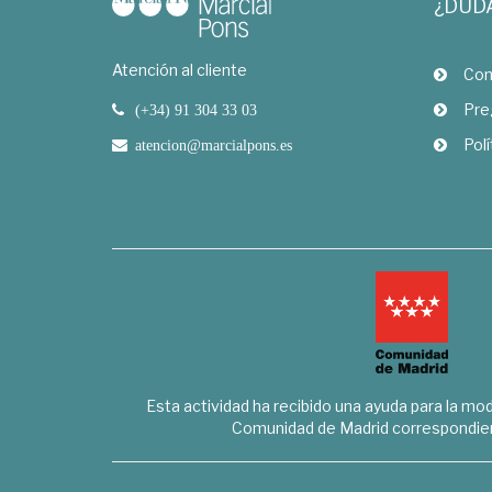
¿DUD
Atención al cliente
Com
Pre
(+34) 91 304 33 03
Polí
atencion@marcialpons.es
Esta actividad ha recibido una ayuda para la mode
Comunidad de Madrid correspondien