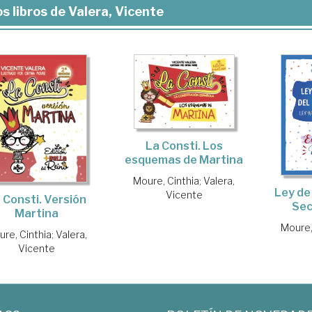
s libros de Valera, Vicente
La Consti. Los
esquemas de Martina
Moure, Cinthia
;
Valera,
Ley de
Vicente
 Consti. Versión
Sec
Martina
Moure,
re, Cinthia
;
Valera,
Vicente