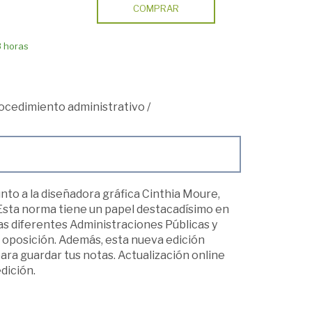
COMPRAR
8 horas
ocedimiento administrativo
/
unto a la diseñadora gráfica Cinthia Moure,
. Esta norma tiene un papel destacadísimo en
las diferentes Administraciones Públicas y
u oposición. Además, esta nueva edición
para guardar tus notas. Actualización online
dición.