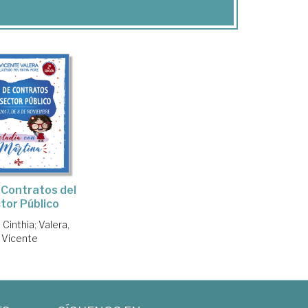
 Contratos del
tor Público
 Cinthia
;
Valera,
Vicente