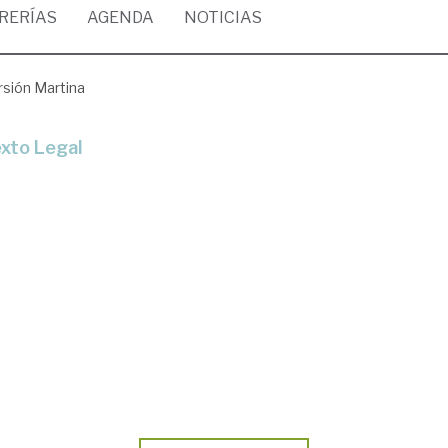
BRERÍAS
AGENDA
NOTICIAS
sión Martina
exto Legal