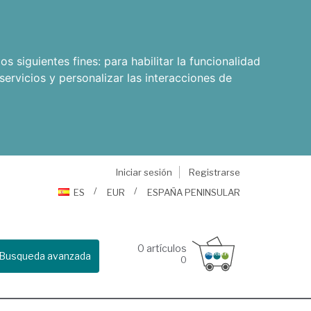
os siguientes fines:
para habilitar la funcionalidad
servicios y personalizar las interacciones de
Iniciar sesión
Registrarse
ES
EUR
ESPAÑA PENINSULAR
0
artículos
Busqueda avanzada
0