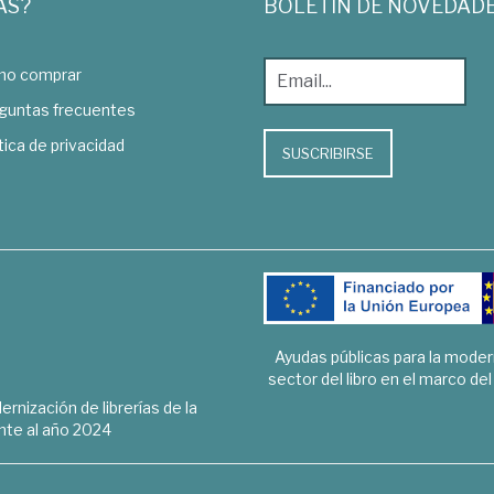
AS?
BOLETÍN DE NOVEDAD
o comprar
guntas frecuentes
tica de privacidad
SUSCRIBIRSE
Ayudas públicas para la mode
sector del libro en el marco de
rnización de librerías de la
te al año 2024