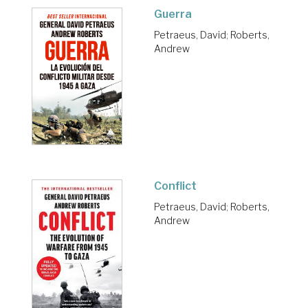
Guerra
Petraeus, David
;
Roberts,
Andrew
Conflict
Petraeus, David
;
Roberts,
Andrew