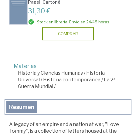
Papel: Cartoné
31,30 €
Stock en librería. Envío en 24/48 horas
COMPRAR
Materias:
Historia y Ciencias Humanas
/
Historia
Universal
/
Historia contemporánea
/
La 2ª
Guerra Mundial
/
Resumen
A legacy of an empire and a nation at war, "Love
Tommy", is a collection of letters housed at the