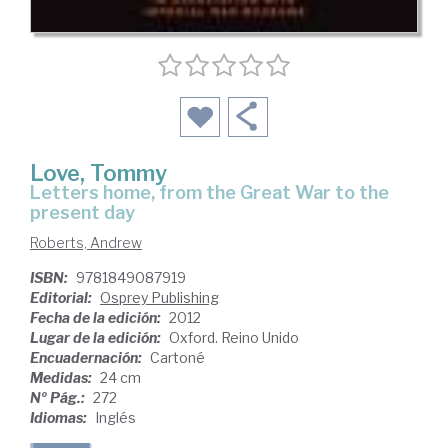
Love, Tommy
letters home, from the Great War to the
present day
Roberts, Andrew
ISBN:
9781849087919
Editorial:
Osprey Publishing
Fecha de la edición:
2012
Lugar de la edición:
Oxford. Reino Unido
Encuadernación:
Cartoné
Medidas:
24 cm
Nº Pág.:
272
Idiomas:
Inglés