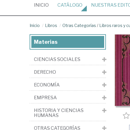
(CURRENT)
INICIO
CATÁLOGO
NUESTRAS
EDIT
Inicio
Libros
Otras Categorías
/
Libros raros y c
Materias
CIENCIAS SOCIALES
DERECHO
ECONOMÍA
EMPRESA
HISTORIA Y CIENCIAS
HUMANAS
OTRAS CATEGORÍAS