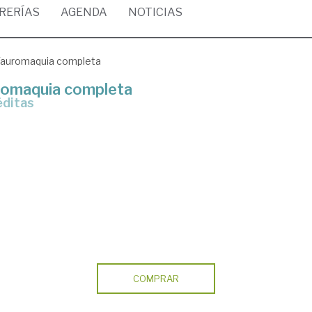
BRERÍAS
AGENDA
NOTICIAS
Tauromaquia completa
romaquia completa
éditas
COMPRAR