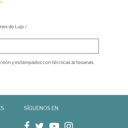
s.
ones de Lujo
/
orreón y estampados con técnicas artesanas.
ES
SÍGUENOS EN