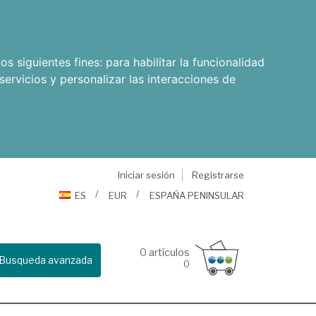
os siguientes fines:
para habilitar la funcionalidad
servicios y personalizar las interacciones de
Iniciar sesión
Registrarse
ES
EUR
ESPAÑA PENINSULAR
0
artículos
Busqueda avanzada
0