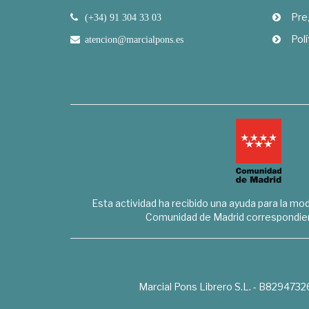
Pre
(+34) 91 304 33 03
Polí
atencion@marcialpons.es
Esta actividad ha recibido una ayuda para la mode
Comunidad de Madrid correspondien
Marcial Pons Librero S.L. - B8294732