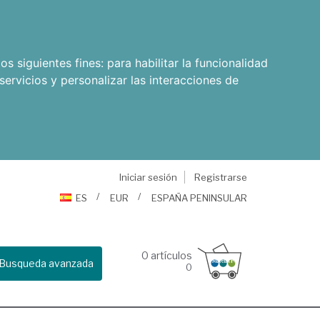
os siguientes fines:
para habilitar la funcionalidad
servicios y personalizar las interacciones de
Iniciar sesión
Registrarse
ES
EUR
ESPAÑA PENINSULAR
0
artículos
Busqueda avanzada
0