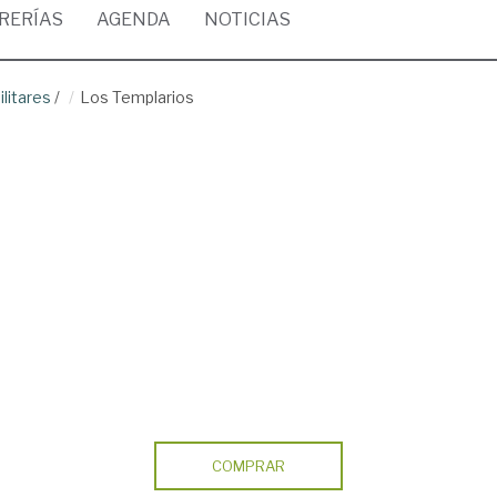
BRERÍAS
AGENDA
NOTICIAS
litares
/
Los Templarios
COMPRAR