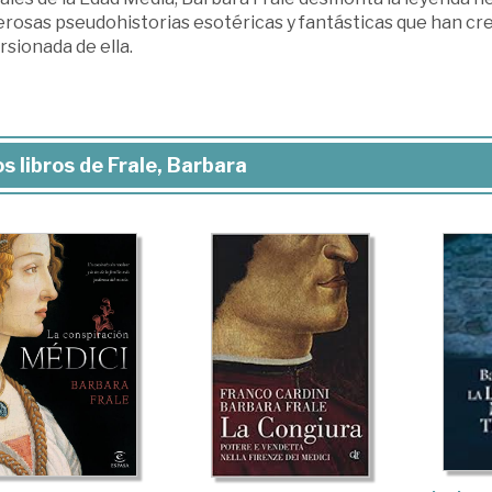
rosas pseudohistorias esotéricas y fantásticas que han cre
rsionada de ella.
s libros de Frale, Barbara