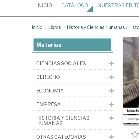
(CURRENT)
INICIO
CATÁLOGO
NUESTRAS
EDIT
Inicio
Libros
Historia y Ciencias Humanas
/
Histo
Materias
CIENCIAS SOCIALES
DERECHO
ECONOMÍA
EMPRESA
HISTORIA Y CIENCIAS
HUMANAS
OTRAS CATEGORÍAS