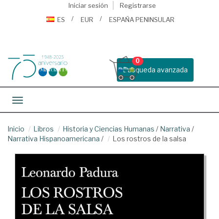
Iniciar sesión
Registrarse
ES
EUR
ESPAÑA PENINSULAR
0
Busqueda avanzada
Toggle navigation
Inicio
Libros
Historia y Ciencias Humanas
/
Narrativa
/
Narrativa Hispanoamericana
/
Los rostros de la salsa