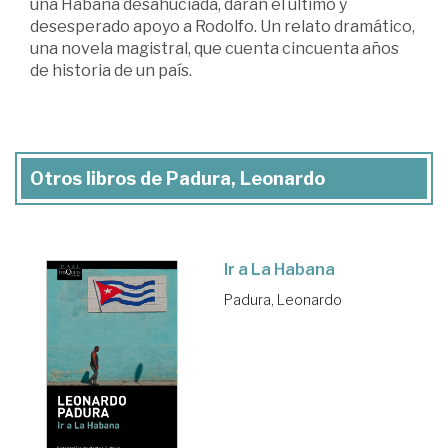
una Habana desahuciada, darán el último y
desesperado apoyo a Rodolfo. Un relato dramático,
una novela magistral, que cuenta cincuenta años
de historia de un país.
Otros libros de Padura, Leonardo
Ir a La Habana
Padura, Leonardo