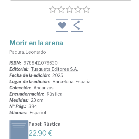
Morir en la arena
Padura, Leonardo
ISBN:
9788411076630
Editorial:
Tusquets Editores S.A.
Fecha de la edición:
2025
Lugar de la edición:
Barcelona. España
Colección:
Andanzas
Encuadernación:
Rústica
Medidas:
23 cm
Nº Pág.:
384
Idiomas:
Español
Papel: Rústica
22,90 €