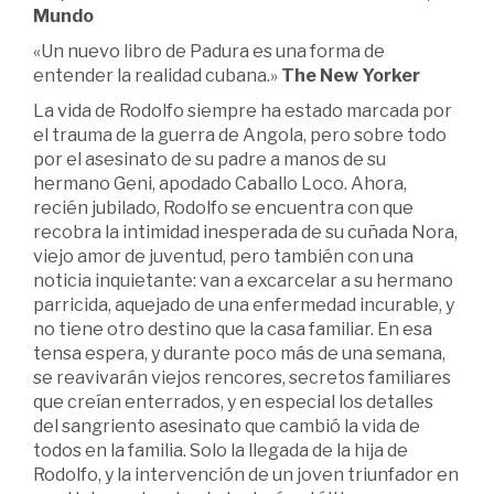
Mundo
«Un nuevo libro de Padura es una forma de
entender la realidad cubana.»
The New Yorker
La vida de Rodolfo siempre ha estado marcada por
el trauma de la guerra de Angola, pero sobre todo
por el asesinato de su padre a manos de su
hermano Geni, apodado Caballo Loco. Ahora,
recién jubilado, Rodolfo se encuentra con que
recobra la intimidad inesperada de su cuñada Nora,
viejo amor de juventud, pero también con una
noticia inquietante: van a excarcelar a su hermano
parricida, aquejado de una enfermedad incurable, y
no tiene otro destino que la casa familiar. En esa
tensa espera, y durante poco más de una semana,
se reavivarán viejos rencores, secretos familiares
que creían enterrados, y en especial los detalles
del sangriento asesinato que cambió la vida de
todos en la familia. Solo la llegada de la hija de
Rodolfo, y la intervención de un joven triunfador en