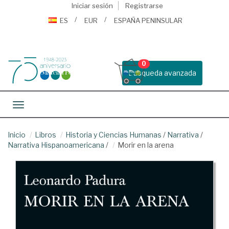
Iniciar sesión
Registrarse
ES
EUR
ESPAÑA PENINSULAR
0
Busqueda avanzada
Toggle navigation
Inicio
Libros
Historia y Ciencias Humanas
/
Narrativa
/
Narrativa Hispanoamericana
/
Morir en la arena