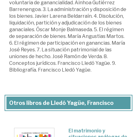
voluntaria de ganancialidad. Ainhoa Gutiérrez
Barrenengoa. 3. La administración y disposición de
los bienes. Javier Larena Beldarraín. 4. Disolución,
liquidación, partición y adjudicación de los bienes
ganaciales. Óscar Monje Balmaseda. 5. El régimen
de separación de bienes. María Angustias Martos.
6. El régimen de participación en ganancias. María
José Reyes. 7. La situación patrimonial de las
uniones de hecho. José Ramón de Verda. 8.
Conceptos jurídicos. Francisco Lledó Yagüe. 9.
Bibliografía. Francisco Lledó Yagüe.
Otros libros de Lledó Yagüe, Francisco
El matrimonio y
situaciones análogas de