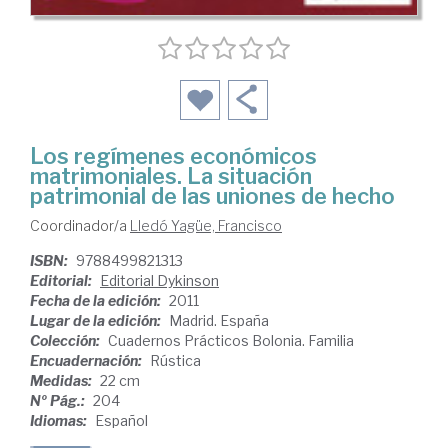
Los regímenes económicos
matrimoniales. La situación
patrimonial de las uniones de hecho
Coordinador/a
Lledó Yagüe, Francisco
ISBN:
9788499821313
Editorial:
Editorial Dykinson
Fecha de la edición:
2011
Lugar de la edición:
Madrid. España
Colección:
Cuadernos Prácticos Bolonia. Familia
Encuadernación:
Rústica
Medidas:
22 cm
Nº Pág.:
204
Idiomas:
Español