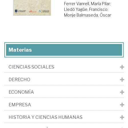
Ferrer Vanrell, María Pilar
;
Lledó Yagüe, Francisco
;
Monje Balmaseda, Óscar
Materias
CIENCIAS SOCIALES
DERECHO
ECONOMÍA
EMPRESA
HISTORIA Y CIENCIAS HUMANAS