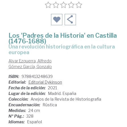
Los 'Padres de la Historia' en Castilla
(1476-1688)
Una revolución historiográfica en la cultura
europea
Alvar Ezquerra, Alfredo
Gómez García, Gonzalo
ISBN:
9788413248639
Editorial:
Editorial Dykinson
Fecha de la edición:
2021
Lugar de la edición:
Madrid. España
Colección:
Anejos de la Revista de Historiografía
Encuadernación:
Rústica
Medidas:
24 cm
Nº Pág.:
328
Idiomas:
Español