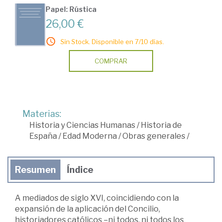
Papel: Rústica
26,00 €
Sin Stock. Disponible en 7/10 días.
COMPRAR
Materias:
Historia y Ciencias Humanas
/
Historia de
España
/
Edad Moderna
/
Obras generales
/
Resumen
Índice
A mediados de siglo XVI, coincidiendo con la
expansión de la aplicación del Concilio,
historiadores católicos –ni todos, ni todos los