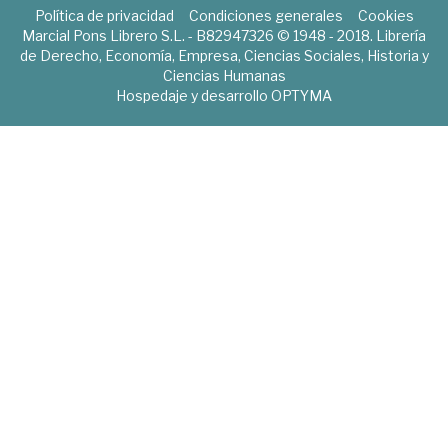
Política de privacidad
Condiciones generales
Cookies
Marcial Pons Librero S.L. - B82947326 © 1948 - 2018. Librería
de Derecho, Economía, Empresa, Ciencias Sociales, Historia y
Ciencias Humanas
Hospedaje y desarrollo
OPTYMA