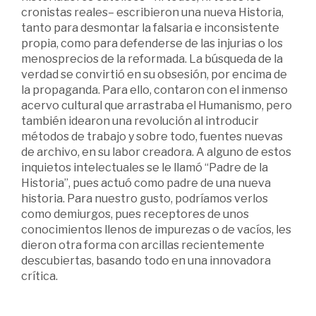
cronistas reales– escribieron una nueva Historia,
tanto para desmontar la falsaria e inconsistente
propia, como para defenderse de las injurias o los
menosprecios de la reformada. La búsqueda de la
verdad se convirtió en su obsesión, por encima de
la propaganda. Para ello, contaron con el inmenso
acervo cultural que arrastraba el Humanismo, pero
también idearon una revolución al introducir
métodos de trabajo y sobre todo, fuentes nuevas
de archivo, en su labor creadora. A alguno de estos
inquietos intelectuales se le llamó “Padre de la
Historia”, pues actuó como padre de una nueva
historia. Para nuestro gusto, podríamos verlos
como demiurgos, pues receptores de unos
conocimientos llenos de impurezas o de vacíos, les
dieron otra forma con arcillas recientemente
descubiertas, basando todo en una innovadora
crítica.