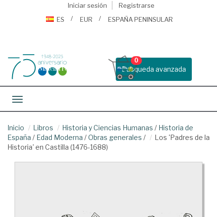
Iniciar sesión
Registrarse
ES
EUR
ESPAÑA PENINSULAR
0
Busqueda avanzada
Toggle navigation
Inicio
Libros
Historia y Ciencias Humanas
/
Historia de
España
/
Edad Moderna
/
Obras generales
/
Los 'Padres de la
Historia' en Castilla (1476-1688)