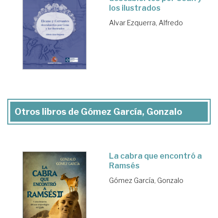
los ilustrados
Alvar Ezquerra, Alfredo
Otros libros de Gómez García, Gonzalo
La cabra que encontró a
Ramsés
Gómez García, Gonzalo