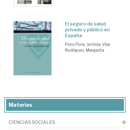
El seguro de salud
privado y público en
España
Pons Pons, Jerònia
;
Vilar
Rodríguez, Margarita
Materias
CIENCIAS SOCIALES