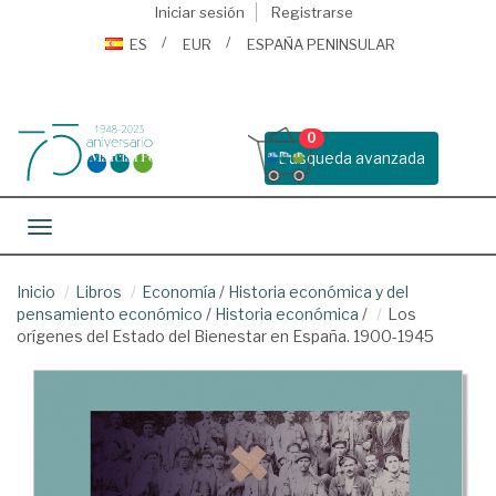
Iniciar sesión
Registrarse
ES
EUR
ESPAÑA PENINSULAR
0
Busqueda avanzada
Toggle navigation
Inicio
Libros
Economía
/
Historia económica y del
pensamiento económico
/
Historia económica
/
Los
orígenes del Estado del Bienestar en España. 1900-1945