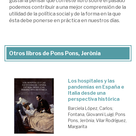
gustaría pensar que con este libro sobre el pasado
podemos contribuir a una mejor comprensión de la
utilidad de la política social y de la forma en la que
ésta debe ponerse en práctica en nuestros días.
Otros libros de Pons Pons, Jerònia
Los hospitales y las
pandemias en España e
Italia desde una
perspectiva histórica
Barciela López, Carlos
;
Fontana, Giovanni Luigi
;
Pons
Pons, Jerònia
;
Vilar Rodríguez,
Margarita