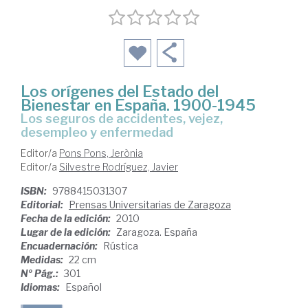
Los orígenes del Estado del
Bienestar en España. 1900-1945
los seguros de accidentes, vejez,
desempleo y enfermedad
Editor/a
Pons Pons, Jerònia
Editor/a
Silvestre Rodríguez, Javier
ISBN:
9788415031307
Editorial:
Prensas Universitarias de Zaragoza
Fecha de la edición:
2010
Lugar de la edición:
Zaragoza. España
Encuadernación:
Rústica
Medidas:
22 cm
Nº Pág.:
301
Idiomas:
Español