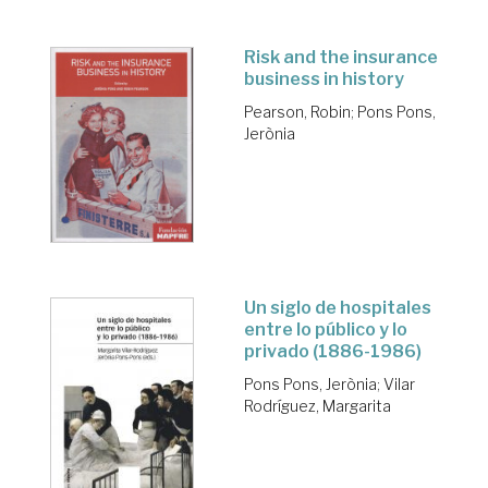
Risk and the insurance
business in history
Pearson, Robin
;
Pons Pons,
Jerònia
Un siglo de hospitales
entre lo público y lo
privado (1886-1986)
Pons Pons, Jerònia
;
Vilar
Rodríguez, Margarita