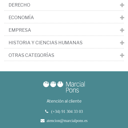
DERECHO
ECONOMÍA
EMPRESA
HISTORIA Y CIENCIAS HUMANAS
OTRAS CATEGORÍAS
Atención al cliente
(+34) 91 304 33 03
atencion@marcialpons.es