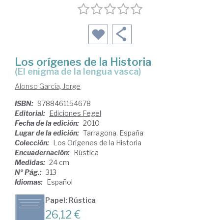
Los orígenes de la Historia
(el enigma de la lengua vasca)
Alonso García, Jorge
ISBN:
9788461154678
Editorial:
Ediciones Fegel
Fecha de la edición:
2010
Lugar de la edición:
Tarragona. España
Colección:
Los Orígenes de la Historia
Encuadernación:
Rústica
Medidas:
24 cm
Nº Pág.:
313
Idiomas:
Español
Papel: Rústica
26,12 €