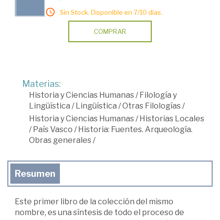
Sin Stock. Disponible en 7/10 días.
COMPRAR
Materias:
Historia y Ciencias Humanas
/
Filología y
Lingüística
/
Lingüística
/
Otras Filologías
/
Historia y Ciencias Humanas
/
Historias Locales
/
País Vasco
/
Historia: Fuentes. Arqueología.
Obras generales
/
Resumen
Este primer libro de la colección del mismo
nombre, es una síntesis de todo el proceso de