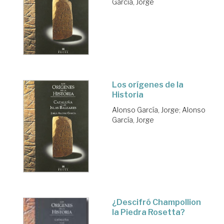
García, Jorge
Los orígenes de la
Historia
Alonso García, Jorge
;
Alonso
García, Jorge
¿Descifró Champollion
la Piedra Rosetta?