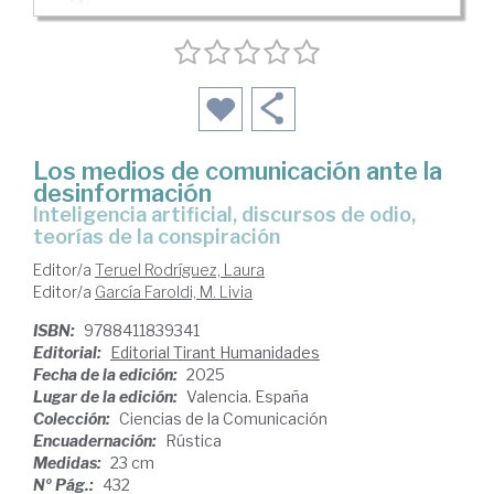
Los medios de comunicación ante la
desinformación
inteligencia artificial, discursos de odio,
teorías de la conspiración
Editor/a
Teruel Rodríguez, Laura
Editor/a
García Faroldi, M. Livia
ISBN:
9788411839341
Editorial:
Editorial Tirant Humanidades
Fecha de la edición:
2025
Lugar de la edición:
Valencia. España
Colección:
Ciencias de la Comunicación
Encuadernación:
Rústica
Medidas:
23 cm
Nº Pág.:
432