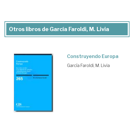
Otros libros de García Faroldi, M. Livia
Construyendo Europa
García Faroldi, M. Livia