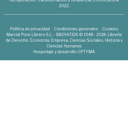
2022.
Política de privacidad
Condiciones generales
Cookies
Marcial Pons Librero S.L. - B82947326 © 1948 - 2018. Librería
de Derecho, Economía, Empresa, Ciencias Sociales, Historia y
Ciencias Humanas
Hospedaje y desarrollo
OPTYMA