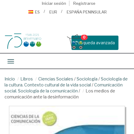
Iniciar sesión
Registrarse
ES
EUR
ESPAÑA PENINSULAR
0
Busqueda avanzada
Toggle navigation
Inicio
Libros
Ciencias Sociales
/
Sociología
/
Sociología de
la cultura. Contexto cultural de la vida social
/
Comunicación
social. Sociología de la comunicación
/
Los medios de
comunicación ante la desinformación