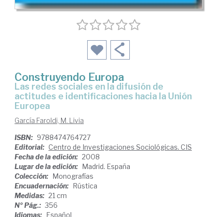
Construyendo Europa
las redes sociales en la difusión de
actitudes e identificaciones hacia la Unión
Europea
García Faroldi, M. Livia
ISBN:
9788474764727
Editorial:
Centro de Investigaciones Sociológicas. CIS
Fecha de la edición:
2008
Lugar de la edición:
Madrid. España
Colección:
Monografías
Encuadernación:
Rústica
Medidas:
21 cm
Nº Pág.:
356
Idiomas:
Español