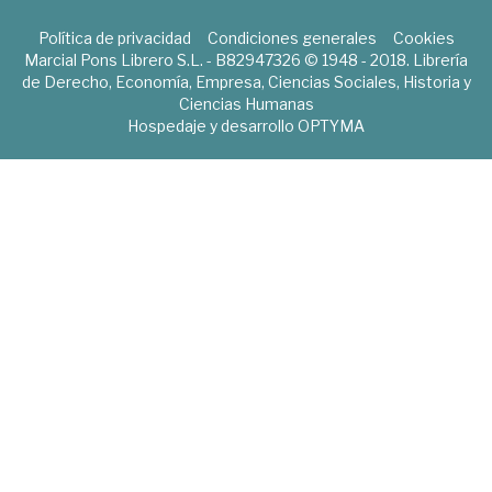
Política de privacidad
Condiciones generales
Cookies
Marcial Pons Librero S.L. - B82947326 © 1948 - 2018. Librería
de Derecho, Economía, Empresa, Ciencias Sociales, Historia y
Ciencias Humanas
Hospedaje y desarrollo
OPTYMA