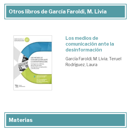
Otros libros de García Faroldi, M. Livia
Los medios de
comunicación ante la
desinformación
García Faroldi, M. Livia
;
Teruel
Rodríguez, Laura
Materias