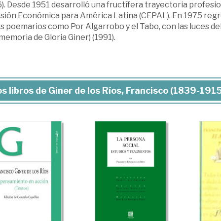
). Desde 1951 desarrolló una fructífera trayectoria profesi
sión Económica para América Latina (CEPAL). En 1975 regre
s poemarios como Por Algarrobo y el Tabo, con las luces de
 memoria de Gloria Giner) (1991).
s libros de Giner de los Ríos, Francisco (1839-1915