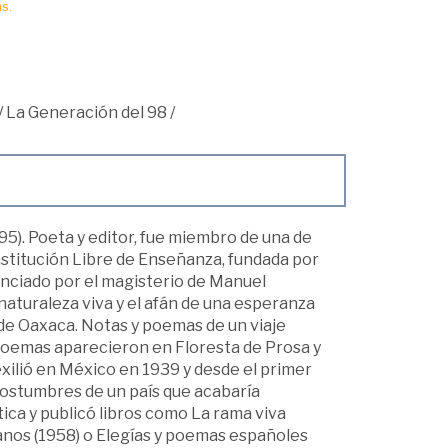
s.
/
La Generación del 98
/
). Poeta y editor, fue miembro de una de
Institución Libre de Enseñanza, fundada por
enciado por el magisterio de Manuel
naturaleza viva y el afán de una esperanza
de Oaxaca. Notas y poemas de un viaje
 poemas aparecieron en Floresta de Prosa y
 exilió en México en 1939 y desde el primer
 costumbres de un país que acabaría
ica y publicó libros como La rama viva
anos (1958) o Elegías y poemas españoles