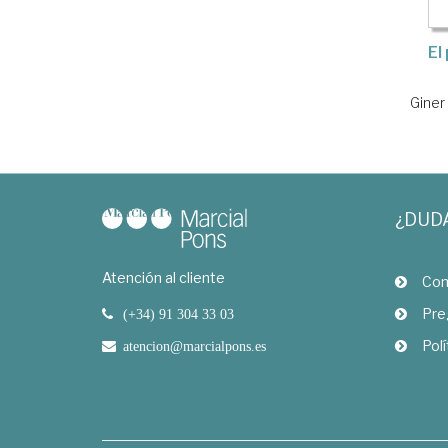
El
Giner
¿DUD
Atención al cliente
Com
Pre
(+34) 91 304 33 03
Polí
atencion@marcialpons.es