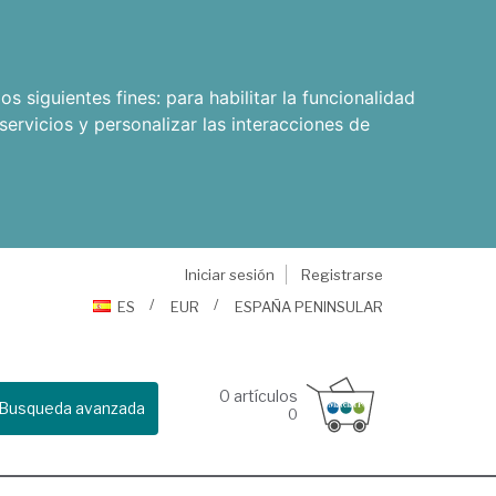
os siguientes fines:
para habilitar la funcionalidad
servicios y personalizar las interacciones de
Iniciar sesión
Registrarse
ES
EUR
ESPAÑA PENINSULAR
0
artículos
Busqueda avanzada
0