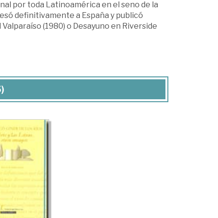
onal por toda Latinoamérica en el seno de la
só definitivamente a España y publicó
l Valparaíso (1980) o Desayuno en Riverside
)