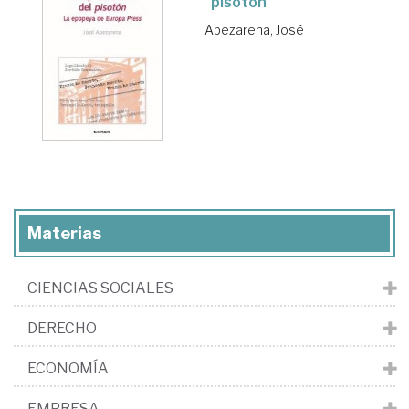
"pisotón"
Apezarena, José
Materias
CIENCIAS SOCIALES
DERECHO
ECONOMÍA
EMPRESA