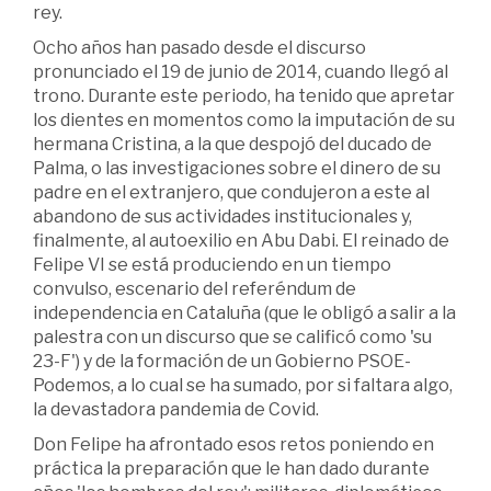
rey.
Ocho años han pasado desde el discurso
pronunciado el 19 de junio de 2014, cuando llegó al
trono. Durante este periodo, ha tenido que apretar
los dientes en momentos como la imputación de su
hermana Cristina, a la que despojó del ducado de
Palma, o las investigaciones sobre el dinero de su
padre en el extranjero, que condujeron a este al
abandono de sus actividades institucionales y,
finalmente, al autoexilio en Abu Dabi. El reinado de
Felipe VI se está produciendo en un tiempo
convulso, escenario del referéndum de
independencia en Cataluña (que le obligó a salir a la
palestra con un discurso que se calificó como 'su
23-F') y de la formación de un Gobierno PSOE-
Podemos, a lo cual se ha sumado, por si faltara algo,
la devastadora pandemia de Covid.
Don Felipe ha afrontado esos retos poniendo en
práctica la preparación que le han dado durante