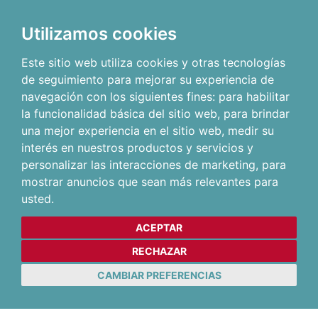
Utilizamos cookies
Este sitio web utiliza cookies y otras tecnologías
de seguimiento para mejorar su experiencia de
navegación con los siguientes fines:
para habilitar
la funcionalidad básica del sitio web
,
para brindar
una mejor experiencia en el sitio web
,
medir su
interés en nuestros productos y servicios y
personalizar las interacciones de marketing
,
para
mostrar anuncios que sean más relevantes para
usted
.
ACEPTAR
RECHAZAR
CAMBIAR PREFERENCIAS