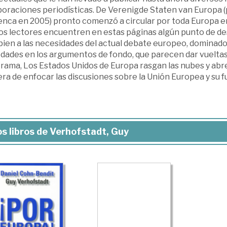
boraciones periodísticas. De Verenigde Staten van Europa 
nca en 2005) pronto comenzó a circular por toda Europa en 
los lectores encuentren en estas páginas algún punto de de
bien a las necesidades del actual debate europeo, dominado
dades en los argumentos de fondo, que parecen dar vueltas a
ama, Los Estados Unidos de Europa rasgan las nubes y abren
a de enfocar las discusiones sobre la Unión Europea y su f
s libros de Verhofstadt, Guy