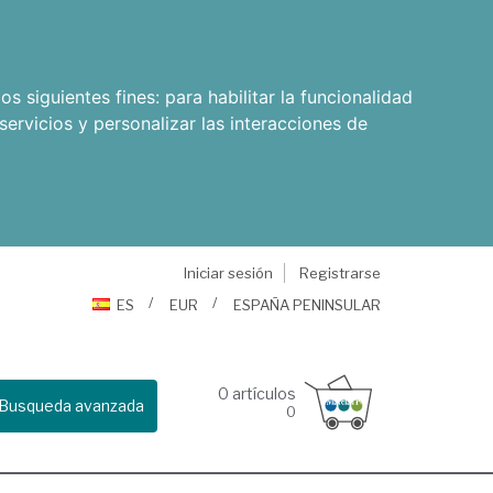
os siguientes fines:
para habilitar la funcionalidad
servicios y personalizar las interacciones de
Iniciar sesión
Registrarse
ES
EUR
ESPAÑA PENINSULAR
0
artículos
Busqueda avanzada
0