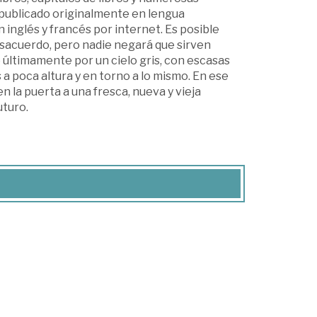
(publicado originalmente en lengua
inglés y francés por internet. Es posible
sacuerdo, pero nadie negará que sirven
 últimamente por un cielo gris, con escasas
 poca altura y en torno a lo mismo. En ese
 la puerta a una fresca, nueva y vieja
uturo.