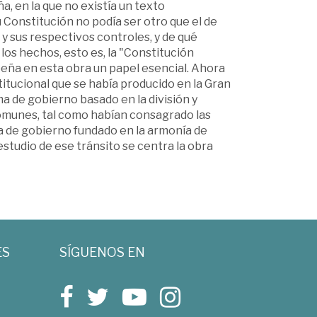
, en la que no existía un texto
Constitución no podía ser otro que el de
y sus respectivos controles, y de qué
los hechos, esto es, la "Constitución
peña en esta obra un papel esencial. Ahora
itucional que se había producido en la Gran
a de gobierno basado en la división y
s Comunes, tal como habían consagrado las
ma de gobierno fundado en la armonía de
estudio de ese tránsito se centra la obra
ES
SÍGUENOS EN