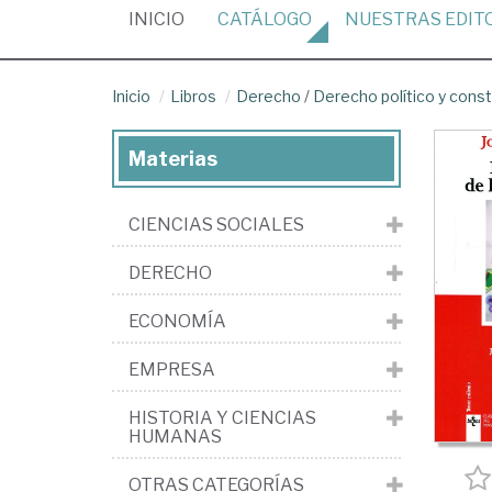
(CURRENT)
INICIO
CATÁLOGO
NUESTRAS
EDIT
Inicio
Libros
Derecho
/
Derecho político y const
Materias
CIENCIAS SOCIALES
DERECHO
ECONOMÍA
EMPRESA
HISTORIA Y CIENCIAS
HUMANAS
OTRAS CATEGORÍAS