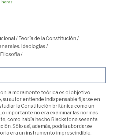
8 horas
cional
/
Teoría de la Constitución
/
nerales. Ideologías
/
Filosofía
/
 con la meramente teórica es el objetivo
, su autor entiende indispensable fijarse en
studiar la Constitución británica como un
ca. Lo importante no era examinar las normas
ente, como había hecho Blackstone sesenta
ción. Sólo así, además, podría abordarse
storia era un instrumento imprescindible.