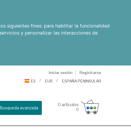
os siguientes fines:
para habilitar la funcionalidad
servicios y personalizar las interacciones de
Iniciar sesión
Registrarse
ES
EUR
ESPAÑA PENINSULAR
0
artículos
Busqueda avanzada
0