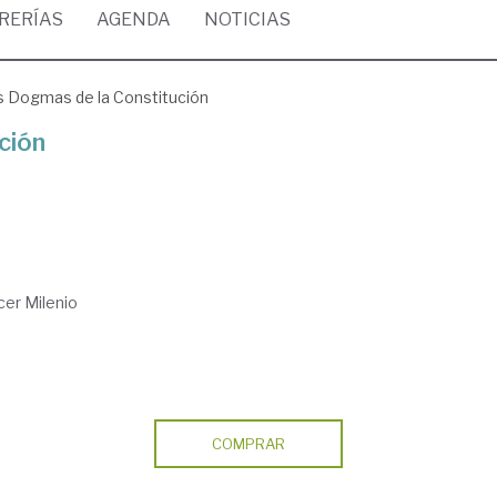
BRERÍAS
AGENDA
NOTICIAS
 Dogmas de la Constitución
ción
cer Milenio
COMPRAR