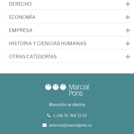
DERECHO
ECONOMÍA
EMPRESA
HISTORIA Y CIENCIAS HUMANAS
OTRAS CATEGORÍAS
Atención al cliente
(+34) 91 304 33 03
atencion@marcialpons.es