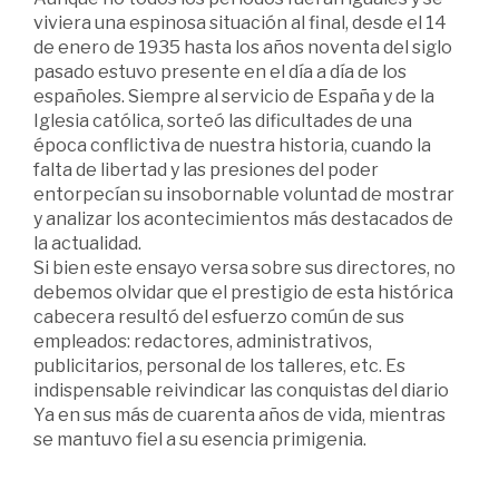
viviera una espinosa situación al final, desde el 14
de enero de 1935 hasta los años noventa del siglo
pasado estuvo presente en el día a día de los
españoles. Siempre al servicio de España y de la
Iglesia católica, sorteó las dificultades de una
época conflictiva de nuestra historia, cuando la
falta de libertad y las presiones del poder
entorpecían su insobornable voluntad de mostrar
y analizar los acontecimientos más destacados de
la actualidad.
Si bien este ensayo versa sobre sus directores, no
debemos olvidar que el prestigio de esta histórica
cabecera resultó del esfuerzo común de sus
empleados: redactores, administrativos,
publicitarios, personal de los talleres, etc. Es
indispensable reivindicar las conquistas del diario
Ya en sus más de cuarenta años de vida, mientras
se mantuvo fiel a su esencia primigenia.