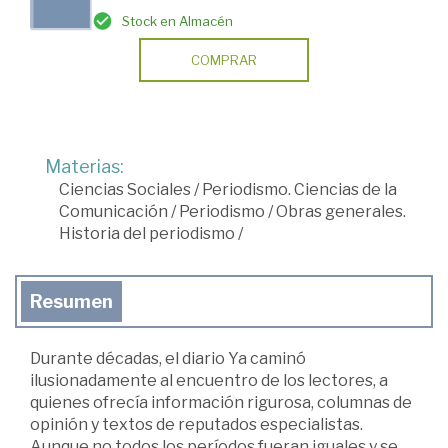
Stock en Almacén
COMPRAR
Materias:
Ciencias Sociales
/
Periodismo. Ciencias de la
Comunicación
/
Periodismo
/
Obras generales.
Historia del periodismo
/
Resumen
Durante décadas, el diario Ya caminó
ilusionadamente al encuentro de los lectores, a
quienes ofrecía información rigurosa, columnas de
opinión y textos de reputados especialistas.
Aunque no todos los períodos fueran iguales y se