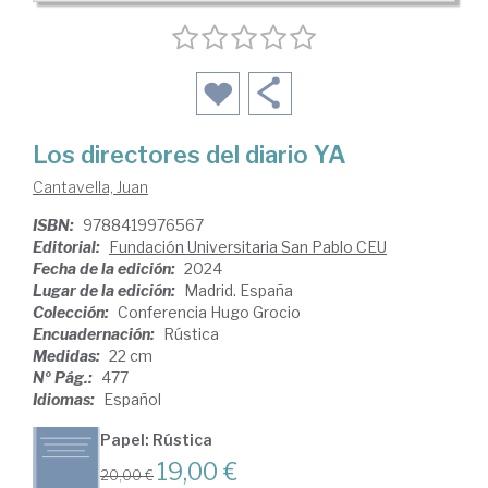
Los directores del diario YA
Cantavella, Juan
ISBN:
9788419976567
Editorial:
Fundación Universitaria San Pablo CEU
Fecha de la edición:
2024
Lugar de la edición:
Madrid. España
Colección:
Conferencia Hugo Grocio
Encuadernación:
Rústica
Medidas:
22 cm
Nº Pág.:
477
Idiomas:
Español
Papel: Rústica
19,00 €
20,00 €