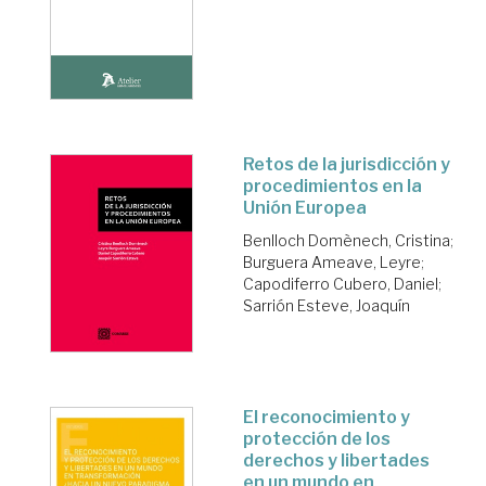
Retos de la jurisdicción y
procedimientos en la
Unión Europea
Benlloch Domènech, Cristina
;
Burguera Ameave, Leyre
;
Capodiferro Cubero, Daniel
;
Sarrión Esteve, Joaquín
El reconocimiento y
protección de los
derechos y libertades
en un mundo en