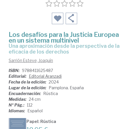
Los desafíos para la Justicia Europea
en un sistema multinivel
Una aproximación desde la perspectiva de la
eficacia de los derechos
Sarrión Esteve, Joaquín
ISBN:
9788411625487
Editorial:
Editorial Aranzadi
Fecha de la edición:
2024
Lugar de la edición:
Pamplona. España
Encuadernación:
Rústica
Medidas:
24 cm
Nº Pág.:
112
Idiomas:
Español
Papel: Rústica