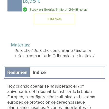
18,95 €
Stock en librería. Envío en 24/48 horas
COMPRAR
Materias:
Derecho
/
Derecho comunitario
/
Sistema
jurídico comunitario. Tribunales de Justicia
/
Resumen
Índice
Hoy, cuando apenas se ha superado el 70º
aniversario del Tribunal de Justicia de la Unión
Europea, la configuración multinivel del sistema
europeo de protección de derechos sigue
planteando desafíos. Algunos importantes se