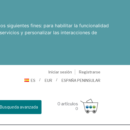
os siguientes fines:
para habilitar la funcionalidad
servicios y personalizar las interacciones de
Iniciar sesión
Registrarse
ES
EUR
ESPAÑA PENINSULAR
0
artículos
Busqueda avanzada
0