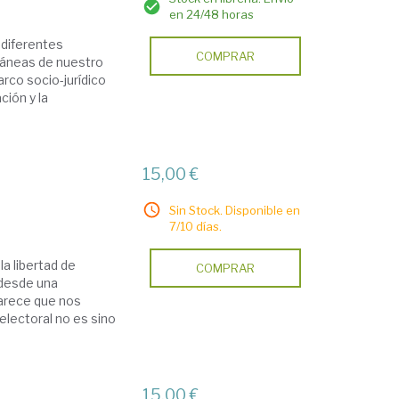
en 24/48 horas
 diferentes
COMPRAR
áneas de nuestro
rco socio-jurídico
ción y la
15,00 €
Sin Stock. Disponible en
7/10 días.
la libertad de
COMPRAR
 desde una
 parece que nos
electoral no es sino
15,00 €