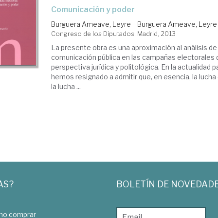
comunicación y poder
Burguera Ameave, Leyre
Burguera Ameave, Leyre
Congreso de los Diputados. Madrid, 2013
La presente obra es una aproximación al análisis de 
comunicación pública en las campañas electorales
perspectiva jurídica y politológica. En la actualidad
hemos resignado a admitir que, en esencia, la lucha 
la lucha ...
AS?
BOLETÍN DE NOVEDAD
o comprar