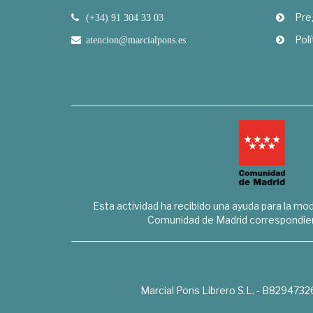
Pre
(+34) 91 304 33 03
Polí
atencion@marcialpons.es
Esta actividad ha recibido una ayuda para la mode
Comunidad de Madrid correspondien
Marcial Pons Librero S.L. - B8294732