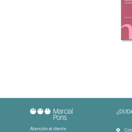
¿DUD
Atención al cliente
Com