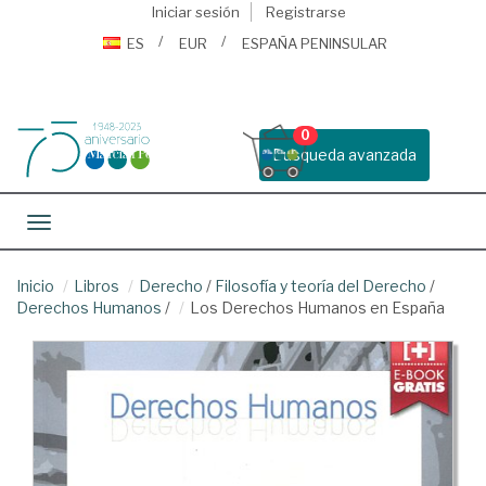
Iniciar sesión
Registrarse
ES
EUR
ESPAÑA PENINSULAR
0
Busqueda avanzada
Toggle navigation
Inicio
Libros
Derecho
/
Filosofía y teoría del Derecho
/
Derechos Humanos
/
Los Derechos Humanos en España