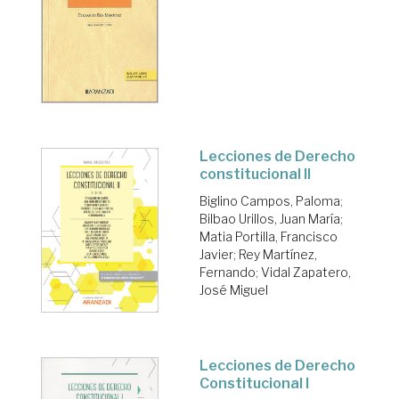
Lecciones de Derecho
constitucional II
Biglino Campos, Paloma
;
Bilbao Urillos, Juan María
;
Matia Portilla, Francisco
Javier
;
Rey Martínez,
Fernando
;
Vidal Zapatero,
José Miguel
Lecciones de Derecho
Constitucional I