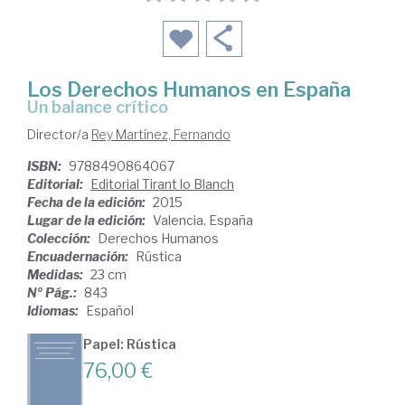
Los Derechos Humanos en España
un balance crítico
Director/a
Rey Martínez, Fernando
ISBN:
9788490864067
Editorial:
Editorial Tirant lo Blanch
Fecha de la edición:
2015
Lugar de la edición:
Valencia. España
Colección:
Derechos Humanos
Encuadernación:
Rústica
Medidas:
23 cm
Nº Pág.:
843
Idiomas:
Español
Papel: Rústica
76,00 €