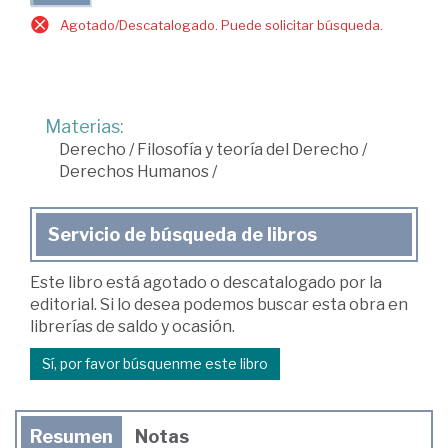
Agotado/Descatalogado. Puede solicitar búsqueda.
Materias:
Derecho
/
Filosofía y teoría del Derecho
/
Derechos Humanos
/
Servicio de búsqueda de libros
Este libro está agotado o descatalogado por la
editorial. Si lo desea podemos buscar esta obra en
librerías de saldo y ocasión.
Sí, por favor búsquenme este libro
Resumen
Notas