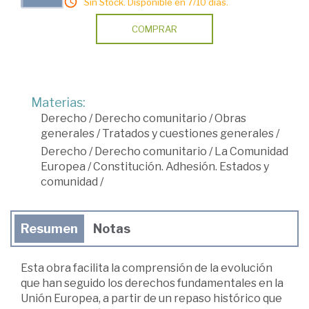
Sin Stock. Disponible en 7/10 días.
COMPRAR
Materias:
Derecho
/
Derecho comunitario
/
Obras
generales
/
Tratados y cuestiones generales
/
Derecho
/
Derecho comunitario
/
La Comunidad
Europea
/
Constitución. Adhesión. Estados y
comunidad
/
Resumen
Notas
Esta obra facilita la comprensión de la evolución
que han seguido los derechos fundamentales en la
Unión Europea, a partir de un repaso histórico que