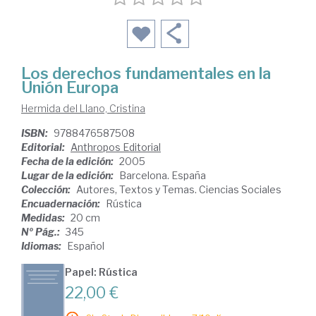
Los derechos fundamentales en la
Unión Europa
Hermida del Llano, Cristina
ISBN:
9788476587508
Editorial:
Anthropos Editorial
Fecha de la edición:
2005
Lugar de la edición:
Barcelona. España
Colección:
Autores, Textos y Temas. Ciencias Sociales
Encuadernación:
Rústica
Medidas:
20 cm
Nº Pág.:
345
Idiomas:
Español
Papel: Rústica
22,00 €