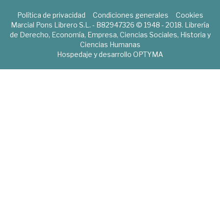
Política de privacidad
Condiciones generales
Cookies
Marcial Pons Librero S.L. - B82947326 © 1948 - 2018. Librería
de Derecho, Economía, Empresa, Ciencias Sociales, Historia y
Ciencias Humanas
Hospedaje y desarrollo
OPTYMA