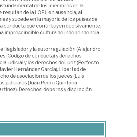
iusfundamental de los miembros de la
 resultan de la LOPJ, en ausencia, al
es y sucede en la mayoría de los países de
na conducta que contribuyen decisivamente,
una imprescindible cultura de independencia
el legislador y la autorregulación (Alejandro
eres (Código de conducta) y derechos
a judicial y los derechos del juez (Perfecto
 (Javier Hernández García). Libertad de
cho de asociación de los jueces (Luis
os judiciales (Juan Pedro Quintana
artínez). Derechos, deberes y discreción