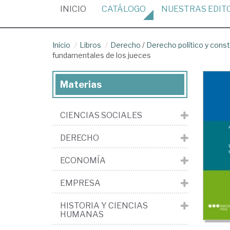
(CURRENT)
INICIO
CATÁLOGO
NUESTRAS
EDIT
Inicio
Libros
Derecho
/
Derecho político y const
fundamentales de los jueces
Materias
CIENCIAS SOCIALES
DERECHO
ECONOMÍA
EMPRESA
HISTORIA Y CIENCIAS
HUMANAS