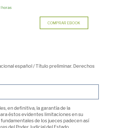
8 horas
COMPRAR EBOOK
cional español
/
Título preliminar. Derechos
, en definitiva, la garantía de la
ara éstos evidentes limitaciones en su
 fundamentales de los jueces padecen así
res del Poder Judicial del Estado.