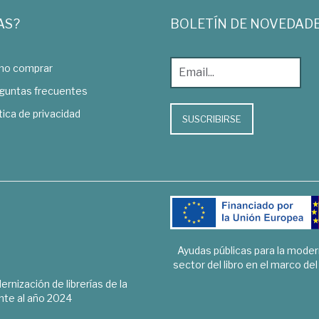
AS?
BOLETÍN DE NOVEDAD
o comprar
guntas frecuentes
tica de privacidad
SUSCRIBIRSE
Ayudas públicas para la mode
sector del libro en el marco de
rnización de librerías de la
te al año 2024