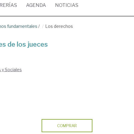
BRERÍAS
AGENDA
NOTICIAS
echos fundamentales
/
Los derechos
s de los jueces
s y Sociales
COMPRAR