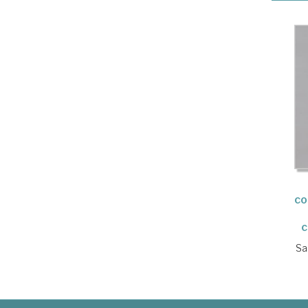
co
c
Sa