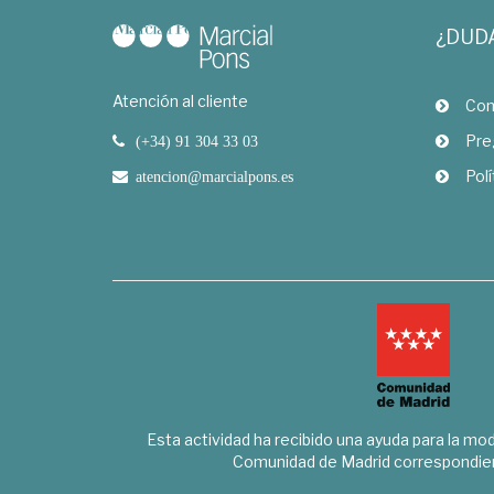
¿DUD
Atención al cliente
Com
Pre
(+34) 91 304 33 03
Polí
atencion@marcialpons.es
Esta actividad ha recibido una ayuda para la mode
Comunidad de Madrid correspondien