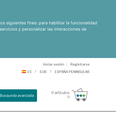
os siguientes fines:
para habilitar la funcionalidad
servicios y personalizar las interacciones de
Iniciar sesión
Registrarse
ES
EUR
ESPAÑA PENINSULAR
0
artículos
Busqueda avanzada
0