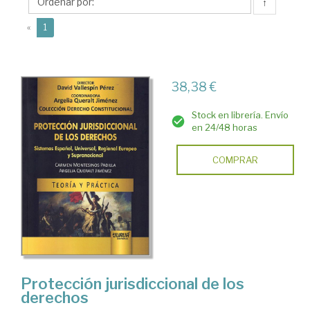
Carmen
↑
(current)
«
1
38,38 €
Stock en librería. Envío
en 24/48 horas
COMPRAR
Protección jurisdiccional de los
derechos