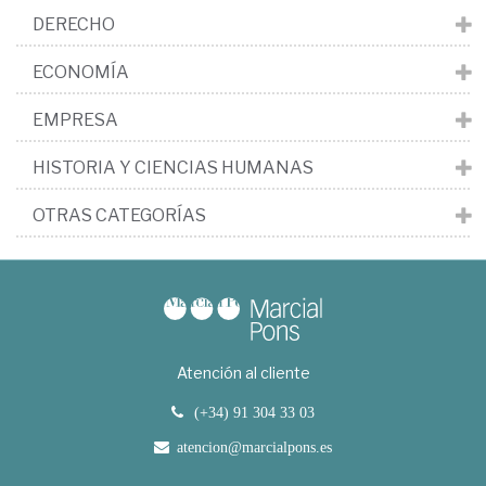
DERECHO
ECONOMÍA
EMPRESA
HISTORIA Y CIENCIAS HUMANAS
OTRAS CATEGORÍAS
Atención al cliente
(+34) 91 304 33 03
atencion@marcialpons.es