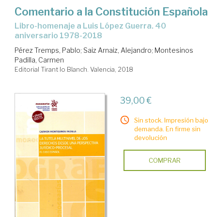
Comentario a la Constitución Española
libro-homenaje a Luis López Guerra. 40
aniversario 1978-2018
Pérez Tremps, Pablo
;
Saiz Arnaiz, Alejandro
;
Montesinos
Padilla, Carmen
Editorial Tirant lo Blanch. Valencia, 2018
39,00 €
Sin stock. Impresión bajo
demanda. En firme sin
devolución
COMPRAR