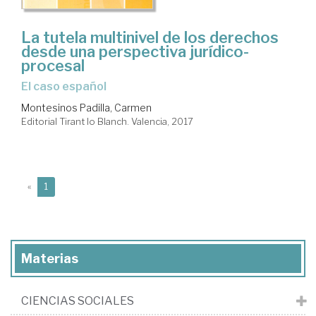
La tutela multinivel de los derechos
desde una perspectiva jurídico-
procesal
el caso español
Montesinos Padilla, Carmen
Editorial Tirant lo Blanch. Valencia, 2017
(current)
«
1
Materias
CIENCIAS SOCIALES