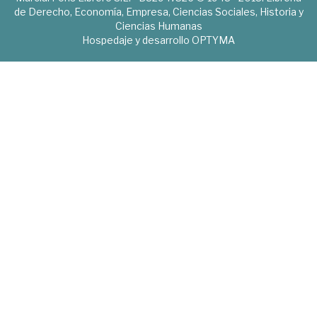
de Derecho, Economía, Empresa, Ciencias Sociales, Historia y
Ciencias Humanas
Hospedaje y desarrollo
OPTYMA