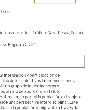
8 horas
efensa. Interior. (Tráfico, Caza, Pesca, Policía,
ría. Registro Civil
/
La integración y participación de
ídica de los colectivos latinoamericano y
 él, un grupo de investigadoras e
os el reto de abordar el estatuto
 entendiendo por tal la población extranjera
esde una perspectiva interdisciplinar. Este
ión de la población inmigrante a través de