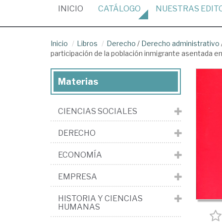
(CURRENT)
INICIO
CATÁLOGO
NUESTRAS
EDIT
Inicio
Libros
Derecho
/
Derecho administrativo
participación de la población inmigrante asentada e
Materias
CIENCIAS SOCIALES
DERECHO
ECONOMÍA
EMPRESA
HISTORIA Y CIENCIAS
HUMANAS