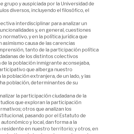
 grupo y auspiciada por la Universidad de
os diversos, incluyendo el filosófico, el
tiva interdisciplinar para analizar un
sfuncionalidades y, en general, cuestiones
ormativo, y en la política jurídica que
 asimismo causa de las carencias
mprensión, tanto de la participación política
udadanas de los distintos colectivos
 de la población inmigrante aconsejaba,
articipativo que alberga nuestro
a población extranjera, de un lado, y las
icha población, determinantes de su
nalizar la participación ciudadana de la
tudios que exploran la participación
rmativos; otros que analizan los
titucional, pasando por el Estatuto de
autonómico y local, dan forma a la
residente en nuestro territorio; y otros, en