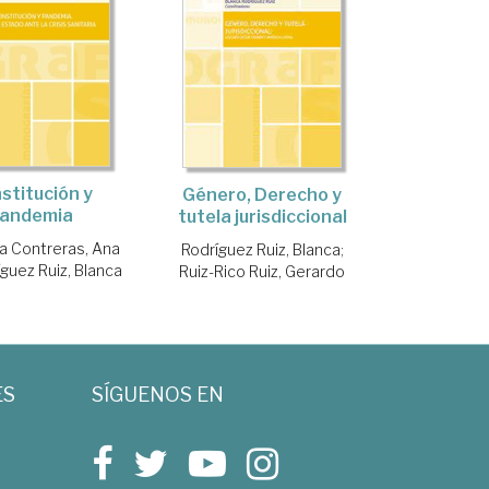
stitución y
Género, Derecho y
andemia
tutela jurisdiccional
 Contreras, Ana
Rodríguez Ruiz, Blanca
;
guez Ruiz, Blanca
Ruiz-Rico Ruiz, Gerardo
ES
SÍGUENOS EN