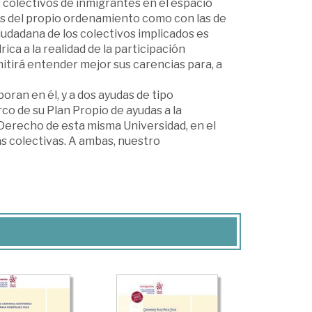
os colectivos de inmigrantes en el espacio
las del propio ordenamiento como con las de
iudadana de los colectivos implicados es
ica a la realidad de la participación
itirá entender mejor sus carencias para, a
oran en él, y a dos ayudas de tipo
co de su Plan Propio de ayudas a la
 Derecho de esta misma Universidad, en el
as colectivas. A ambas, nuestro