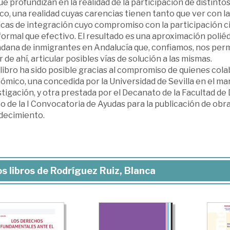
que profundizan en la realidad de la participación de distint
co, una realidad cuyas carencias tienen tanto que ver con 
icas de integración cuyo compromiso con la participación c
ormal que efectivo. El resultado es una aproximación poliédr
adana de inmigrantes en Andalucía que, confiamos, nos perm
r de ahí, articular posibles vías de solución a las mismas.
libro ha sido posible gracias al compromiso de quienes colab
mico, una concedida por la Universidad de Sevilla en el mar
tigación, y otra prestada por el Decanato de la Facultad de
 de la I Convocatoria de Ayudas para la publicación de obr
decimiento.
s libros de Rodríguez Ruiz, Blanca