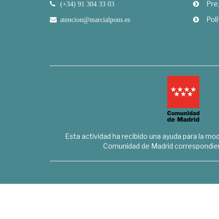
Pre
(+34) 91 304 33 03
Polí
atencion@marcialpons.es
Esta actividad ha recibido una ayuda para la mode
Comunidad de Madrid correspondien
Marcial Pons Librero S.L. - B8294732