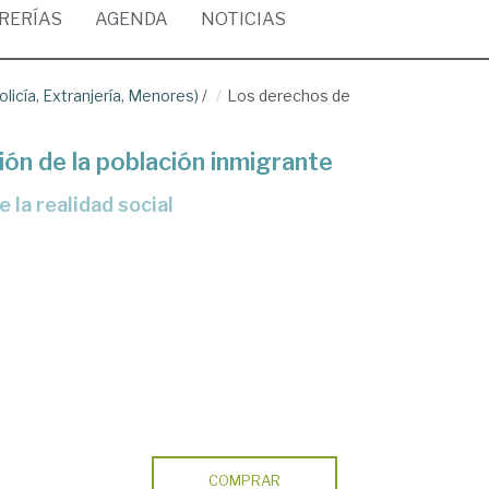
BRERÍAS
AGENDA
NOTICIAS
olicía, Extranjería, Menores)
/
Los derechos de
ión de la población inmigrante
de la realidad social
COMPRAR