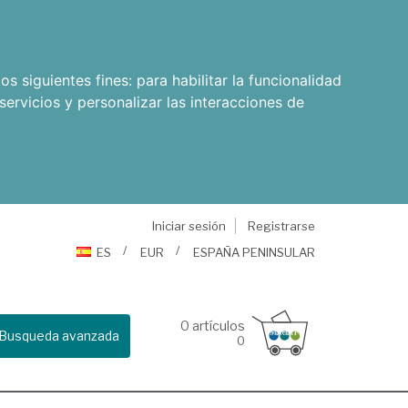
os siguientes fines:
para habilitar la funcionalidad
servicios y personalizar las interacciones de
Iniciar sesión
Registrarse
ES
EUR
ESPAÑA PENINSULAR
0
artículos
Busqueda avanzada
0