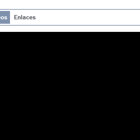
eos
Enlaces