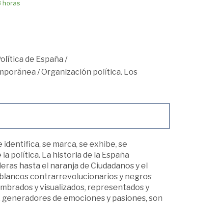
8 horas
Política de España
/
mporánea
/
Organización política. Los
e identifica, se marca, se exhibe, se
la política. La historia de la España
as hasta el naranja de Ciudadanos y el
blancos contrarrevolucionarios y negros
 nombrados y visualizados, representados y
, generadores de emociones y pasiones, son