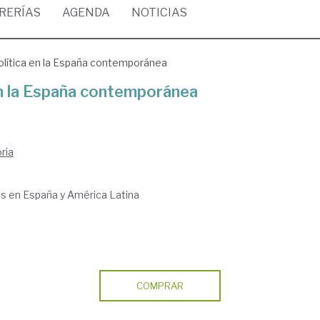
BRERÍAS
AGENDA
NOTICIAS
política en la España contemporánea
 en la España contemporánea
ria
cas en España y América Latina
COMPRAR