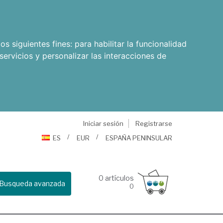
os siguientes fines:
para habilitar la funcionalidad
servicios y personalizar las interacciones de
Iniciar sesión
Registrarse
ES
EUR
ESPAÑA PENINSULAR
0
artículos
Busqueda avanzada
0