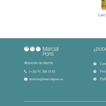
Lec
¿DUD
Atención al cliente
Com
Pre
(+34) 91 304 33 03
Polí
atencion@marcialpons.es