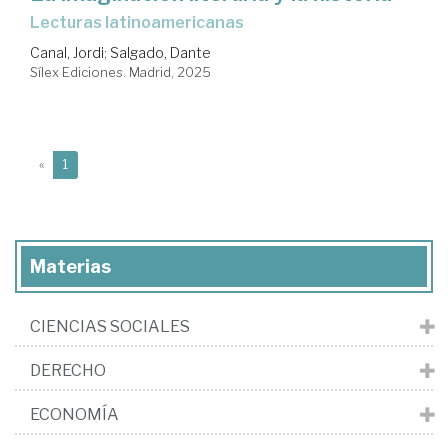
lecturas latinoamericanas
Canal, Jordi
;
Salgado, Dante
Sílex Ediciones. Madrid, 2025
(current)
«
1
Materias
CIENCIAS SOCIALES
DERECHO
ECONOMÍA