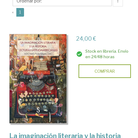
↑
(current)
«
1
24,00 €
Stock en librería. Envío
en 24/48 horas
COMPRAR
La imaginación literaria y la historia