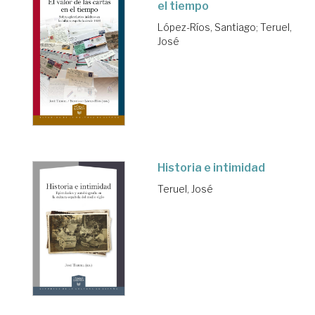
el tiempo
López-Ríos, Santiago
;
Teruel,
José
Historia e intimidad
Teruel, José