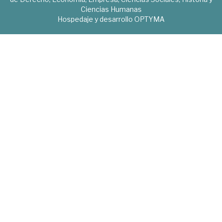
Ciencias Humanas
Hospedaje y desarrollo
OPTYMA