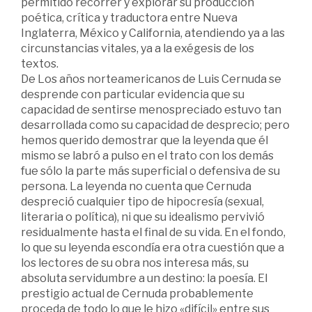
permitido recorrer y explorar su producción
poética, crítica y traductora entre Nueva
Inglaterra, México y California, atendiendo ya a las
circunstancias vitales, ya a la exégesis de los
textos.
De Los años norteamericanos de Luis Cernuda se
desprende con particular evidencia que su
capacidad de sentirse menospreciado estuvo tan
desarrollada como su capacidad de desprecio; pero
hemos querido demostrar que la leyenda que él
mismo se labró a pulso en el trato con los demás
fue sólo la parte más superficial o defensiva de su
persona. La leyenda no cuenta que Cernuda
despreció cualquier tipo de hipocresía (sexual,
literaria o política), ni que su idealismo pervivió
residualmente hasta el final de su vida. En el fondo,
lo que su leyenda escondía era otra cuestión que a
los lectores de su obra nos interesa más, su
absoluta servidumbre a un destino: la poesía. El
prestigio actual de Cernuda probablemente
proceda de todo lo que le hizo «difícil» entre sus