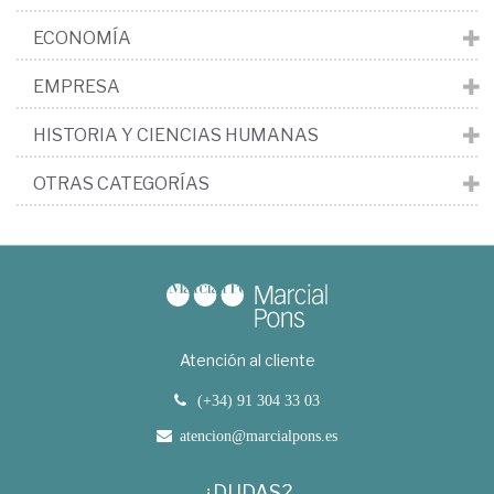
ECONOMÍA
EMPRESA
HISTORIA Y CIENCIAS HUMANAS
OTRAS CATEGORÍAS
Atención al cliente
(+34) 91 304 33 03
atencion@marcialpons.es
¿DUDAS?