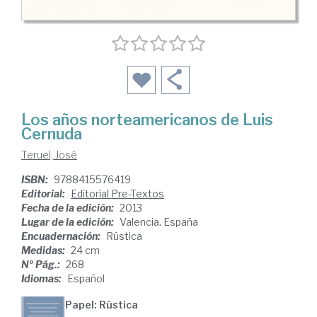
Los años norteamericanos de Luis
Cernuda
Teruel, José
ISBN:
9788415576419
Editorial:
Editorial Pre-Textos
Fecha de la edición:
2013
Lugar de la edición:
Valencia. España
Encuadernación:
Rústica
Medidas:
24 cm
Nº Pág.:
268
Idiomas:
Español
Papel: Rústica