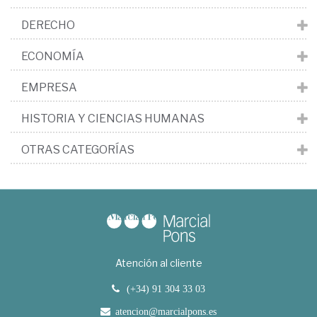
DERECHO
ECONOMÍA
EMPRESA
HISTORIA Y CIENCIAS HUMANAS
OTRAS CATEGORÍAS
Atención al cliente
(+34) 91 304 33 03
atencion@marcialpons.es