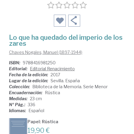
Lo que ha quedado del imperio de los
zares
Chaves Nogales, Manuel (1897-1944)
ISBN:
9788416981250
Editorial:
Editorial Renacimiento
Fecha de la edición:
2017
Lugar de la edición:
Sevilla. España
Colección:
Biblioteca de la Memoria. Serie Menor
Encuadernación:
Rústica
Medidas:
23 cm
Nº Pág.:
336
Idiomas:
Español
Papel: Rústica
19,90 €