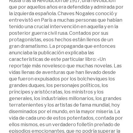
Rusia tras la Revolución de 1917, una revolución
que por aquellos años era defendida y admirada por
la izquierda española. Chaves Nogales conoció y
entrevistó en París a muchas personas que habían
tenido una crucial intervención en aquella y en la
posterior guerra civil rusa. Contados por sus
protagonistas, esos hechos están llenos de un
gran dramatismo. La propaganda que entonces
anunciaba la publicación explicaba las
características de este particular libro: «Un
reportaje más novelesco que muchas novelas. Las
vidas llenas de aventuras que han llevado desde
que fueron expulsados por los bolcheviques los
grandes duques, los personajes políticos, los
príncipes y aristócratas, los ministros y los
generales, los industriales millonarios, los grandes
terratenientes y los artistas de fama mundial, hoy
diseminados por el mundo, en la mayor miseria. La
vida de cada uno de estos potentados, contada por
ellos mismos, es un verdadero folletín preñado de
episodios emocionantes, que no podría superar la