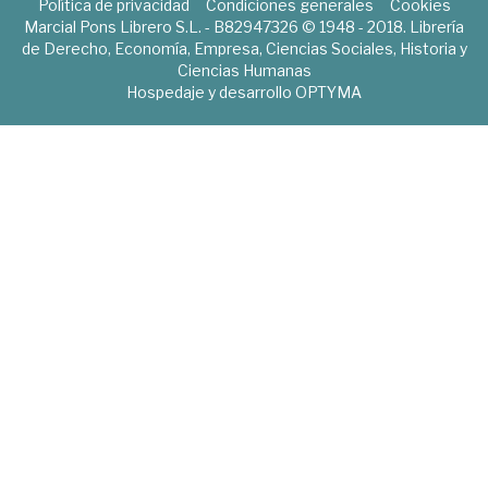
Política de privacidad
Condiciones generales
Cookies
Marcial Pons Librero S.L. - B82947326 © 1948 - 2018. Librería
de Derecho, Economía, Empresa, Ciencias Sociales, Historia y
Ciencias Humanas
Hospedaje y desarrollo
OPTYMA